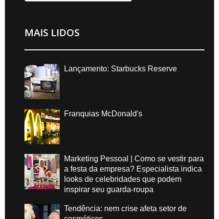
MAIS LIDOS
Lançamento: Starbucks Reserve
Franquias McDonald's
Marketing Pessoal | Como se vestir para
a festa da empresa? Especialista indica
looks de celebridades que podem
inspirar seu guarda-roupa
Tendência: nem crise afeta setor de
cosméticos