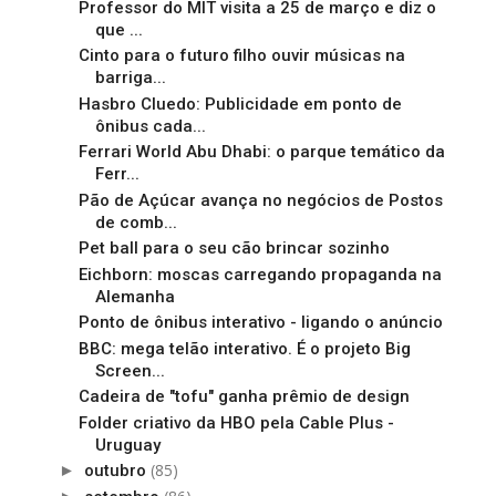
Professor do MIT visita a 25 de março e diz o
que ...
Cinto para o futuro filho ouvir músicas na
barriga...
Hasbro Cluedo: Publicidade em ponto de
ônibus cada...
Ferrari World Abu Dhabi: o parque temático da
Ferr...
Pão de Açúcar avança no negócios de Postos
de comb...
Pet ball para o seu cão brincar sozinho
Eichborn: moscas carregando propaganda na
Alemanha
Ponto de ônibus interativo - ligando o anúncio
BBC: mega telão interativo. É o projeto Big
Screen...
Cadeira de "tofu" ganha prêmio de design
Folder criativo da HBO pela Cable Plus -
Uruguay
(85)
►
outubro