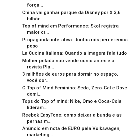
força...
China vai ganhar parque da Disney por $ 3,6
bilhõe...
Top of mind em Performance: Skol registra
maior cr...
Propaganda interativa: Juntos nós perderemos
peso
La Cucina Italiana: Quando a imagem fala tudo
Mulher pelada não vende como antes e a
revista Pla...
3 milhões de euros para dormir no espaço,
você dor...
O Top of Mind Feminino: Seda, Zero-Cal e Dove
domi...
Tops do Top of mind: Nike, Omo e Coca-Cola
lideram...
Reebok EasyTone: como deixar a bunda e as
pernas m...
Anúncio em nota de EURO pela Volkswagen,
marketing...