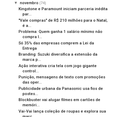
(74)
▼
novembro
Kingstone e Paramount iniciam parceria inédita
par...
"Vale compras" de R$ 210 milhões para o Natal,
é a...
Problema: Quem ganha 1 salário mínimo não
compra l...
Só 35% das empresas comprem a Lei da
Entrega
Branding: Suzuki diversifica a extensão da
marca p...
Ação interativa cria tela com jogo gigante
control...
Punição, mensagens de texto com promoções
das oper...
Publicidade urbana da Panasonic usa fios de
postes...
Blockbuster vai alugar filmes em cartões de
memóri...
Vai-Vai lança coleção de roupas e explora sua
marc...