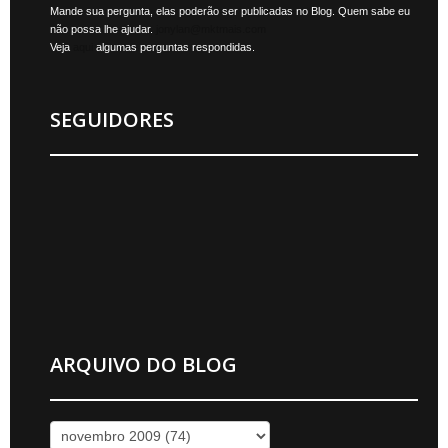
Mande sua pergunta, elas poderão ser publicadas no Blog. Quem sabe eu
não possa lhe ajudar.
jonylan@mktmais.com
Veja
aqui
algumas perguntas respondidas.
SEGUIDORES
ARQUIVO DO BLOG