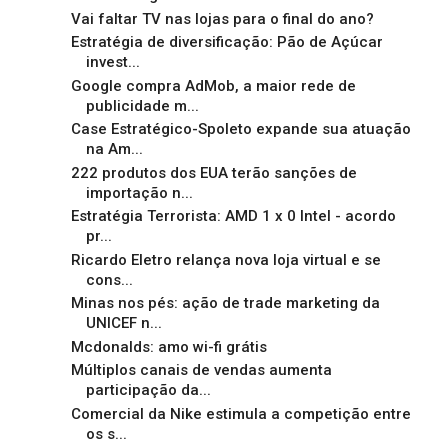
Vai faltar TV nas lojas para o final do ano?
Estratégia de diversificação: Pão de Açúcar
invest...
Google compra AdMob, a maior rede de
publicidade m...
Case Estratégico-Spoleto expande sua atuação
na Am...
222 produtos dos EUA terão sanções de
importação n...
Estratégia Terrorista: AMD 1 x 0 Intel - acordo
pr...
Ricardo Eletro relança nova loja virtual e se
cons...
Minas nos pés: ação de trade marketing da
UNICEF n...
Mcdonalds: amo wi-fi grátis
Múltiplos canais de vendas aumenta
participação da...
Comercial da Nike estimula a competição entre
os s...