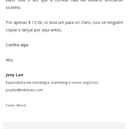
sozinho.
Por apenas $ 13,56, vc leva um para vc! Claro, isso se ninguém
copiar e lançar por aqui antes.
Confira aqui
.
Abs,
Jony Lan
Especialista em estratégia, marketing e novos negócios
jonylan@mktmais.com
Fonte: Wired