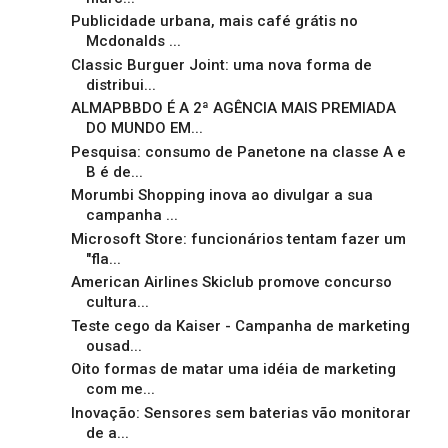
Publicidade urbana, mais café grátis no
Mcdonalds ...
Classic Burguer Joint: uma nova forma de
distribui...
ALMAPBBDO É A 2ª AGÊNCIA MAIS PREMIADA
DO MUNDO EM...
Pesquisa: consumo de Panetone na classe A e
B é de...
Morumbi Shopping inova ao divulgar a sua
campanha ...
Microsoft Store: funcionários tentam fazer um
"fla...
American Airlines Skiclub promove concurso
cultura...
Teste cego da Kaiser - Campanha de marketing
ousad...
Oito formas de matar uma idéia de marketing
com me...
Inovação: Sensores sem baterias vão monitorar
de a...