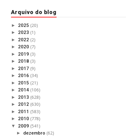
Arquivo do blog
(20)
►
2025
(1)
►
2023
(2)
►
2022
(7)
►
2020
(3)
►
2019
(3)
►
2018
(9)
►
2017
(34)
►
2016
(21)
►
2015
(106)
►
2014
(628)
►
2013
(630)
►
2012
(583)
►
2011
(778)
►
2010
(541)
▼
2009
(62)
►
dezembro