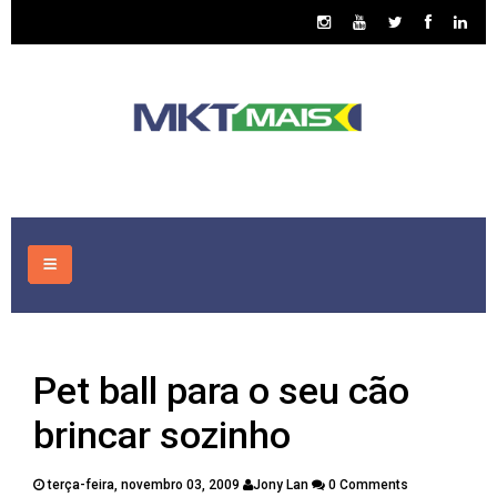
HOME
Pet ball para o seu cão
CONSULTORIA
brincar sozinho
ASSUNTOS
terça-feira, novembro 03, 2009
Jony Lan
0 Comments