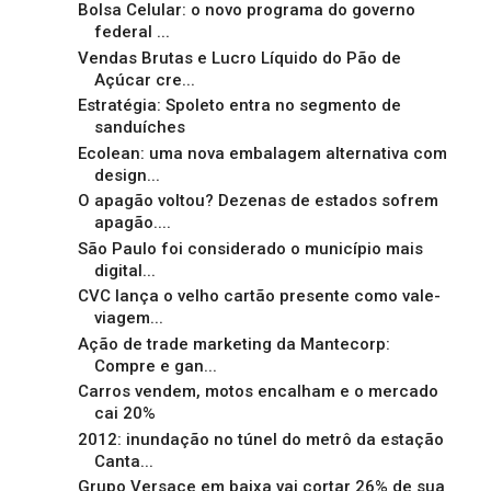
Bolsa Celular: o novo programa do governo
federal ...
Vendas Brutas e Lucro Líquido do Pão de
Açúcar cre...
Estratégia: Spoleto entra no segmento de
sanduíches
Ecolean: uma nova embalagem alternativa com
design...
O apagão voltou? Dezenas de estados sofrem
apagão....
São Paulo foi considerado o município mais
digital...
CVC lança o velho cartão presente como vale-
viagem...
Ação de trade marketing da Mantecorp:
Compre e gan...
Carros vendem, motos encalham e o mercado
cai 20%
2012: inundação no túnel do metrô da estação
Canta...
Grupo Versace em baixa vai cortar 26% de sua