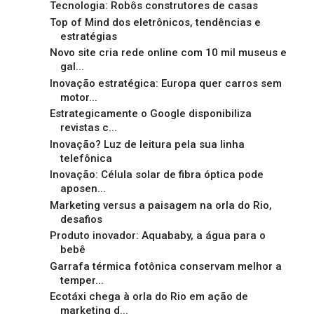
Tecnologia: Robôs construtores de casas
Top of Mind dos eletrônicos, tendências e
estratégias
Novo site cria rede online com 10 mil museus e
gal...
Inovação estratégica: Europa quer carros sem
motor...
Estrategicamente o Google disponibiliza
revistas c...
Inovação? Luz de leitura pela sua linha
telefônica
Inovação: Célula solar de fibra óptica pode
aposen...
Marketing versus a paisagem na orla do Rio,
desafios
Produto inovador: Aquababy, a água para o
bebê
Garrafa térmica fotônica conservam melhor a
temper...
Ecotáxi chega à orla do Rio em ação de
marketing d...