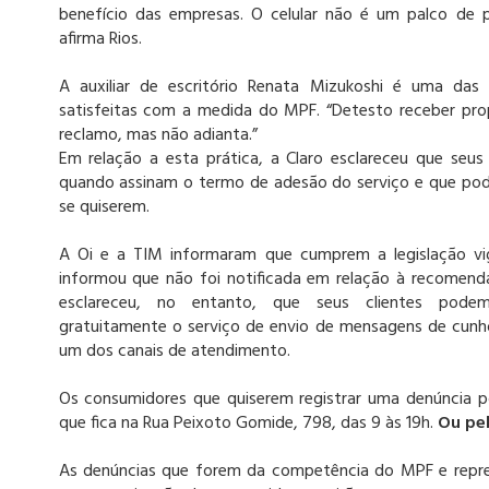
benefício das empresas. O celular não é um palco de p
afirma Rios.
A auxiliar de escritório Renata Mizukoshi é uma das
satisfeitas com a medida do MPF. “Detesto receber pro
reclamo, mas não adianta.”
Em relação a esta prática, a Claro esclareceu que seus
quando assinam o termo de adesão do serviço e que po
se quiserem.
A Oi e a TIM informaram que cumprem a legislação vig
informou que não foi notificada em relação à recomen
esclareceu, no entanto, que seus clientes podem 
gratuitamente o serviço de envio de mensagens de cunho
um dos canais de atendimento.
Os consumidores que quiserem registrar uma denúncia p
que fica na Rua Peixoto Gomide, 798, das 9 às 19h.
Ou pel
As denúncias que forem da competência do MPF e repr