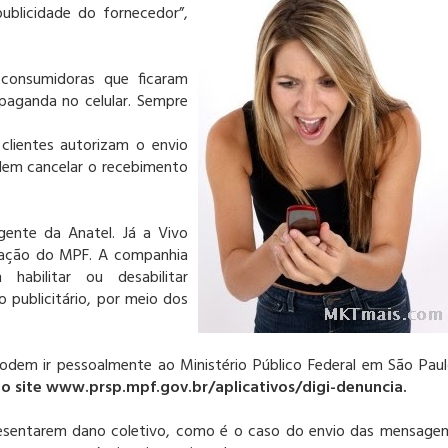
ublicidade do fornecedor”,
 consumidoras que ficaram
paganda no celular. Sempre
 clientes autorizam o envio
dem cancelar o recebimento
ente da Anatel. Já a Vivo
dação do MPF. A companhia
habilitar ou desabilitar
 publicitário, por meio dos
odem ir pessoalmente ao Ministério Público Federal em São Pau
o site www.prsp.mpf.gov.br/aplicativos/digi-denuncia.
esentarem dano coletivo, como é o caso do envio das mensage