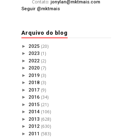
Contato:
jonylan@mktmais.com
Seguir @mktmais
Arquivo do blog
(20)
►
2025
(1)
►
2023
(2)
►
2022
(7)
►
2020
(3)
►
2019
(3)
►
2018
(9)
►
2017
(34)
►
2016
(21)
►
2015
(106)
►
2014
(628)
►
2013
(630)
►
2012
(583)
►
2011