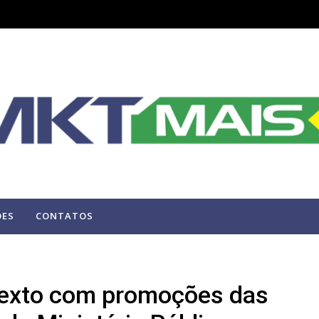
ÕES
CONTATOS
texto com promoções das