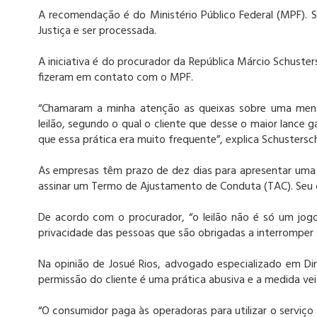
A recomendação é do Ministério Público Federal (MPF). S
Justiça e ser processada.
A iniciativa é do procurador da República Márcio Schuster
fizeram em contato com o MPF.
“Chamaram a minha atenção as queixas sobre uma men
leilão, segundo o qual o cliente que desse o maior lance
que essa prática era muito frequente”, explica Schustersch
As empresas têm prazo de dez dias para apresentar um
assinar um Termo de Ajustamento de Conduta (TAC). Seu d
De acordo com o procurador, “o leilão não é só um jo
privacidade das pessoas que são obrigadas a interromper 
Na opinião de Josué Rios, advogado especializado em Di
permissão do cliente é uma prática abusiva e a medida ve
“O consumidor paga às operadoras para utilizar o serviço