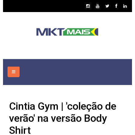
HOME
Cintia Gym | 'coleção de
CONSULTORIA
verão' na versão Body
ASSUNTOS
Shirt