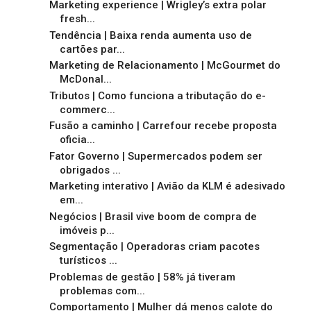
Marketing experience | Wrigley’s extra polar
fresh...
Tendência | Baixa renda aumenta uso de
cartões par...
Marketing de Relacionamento | McGourmet do
McDonal...
Tributos | Como funciona a tributação do e-
commerc...
Fusão a caminho | Carrefour recebe proposta
oficia...
Fator Governo | Supermercados podem ser
obrigados ...
Marketing interativo | Avião da KLM é adesivado
em...
Negócios | Brasil vive boom de compra de
imóveis p...
Segmentação | Operadoras criam pacotes
turísticos ...
Problemas de gestão | 58% já tiveram
problemas com...
Comportamento | Mulher dá menos calote do