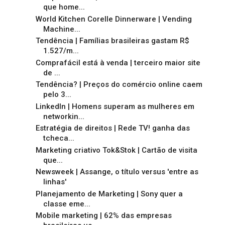
que home...
World Kitchen Corelle Dinnerware | Vending
Machine...
Tendência | Famílias brasileiras gastam R$
1.527/m...
Comprafácil está à venda | terceiro maior site
de ...
Tendência? | Preços do comércio online caem
pelo 3...
LinkedIn | Homens superam as mulheres em
networkin...
Estratégia de direitos | Rede TV! ganha das
tcheca...
Marketing criativo Tok&Stok | Cartão de visita
que...
Newsweek | Assange, o título versus 'entre as
linhas'
Planejamento de Marketing | Sony quer a
classe eme...
Mobile marketing | 62% das empresas