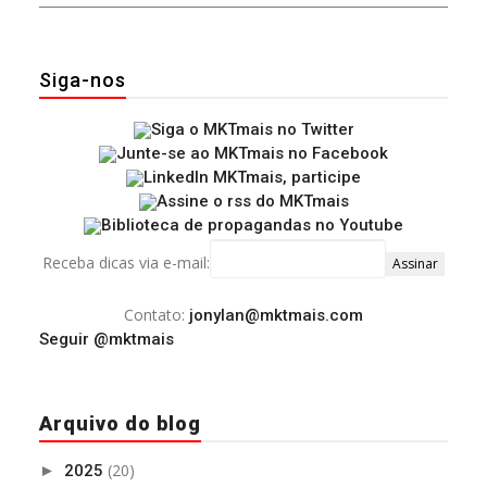
Siga-nos
Receba dicas via e-mail:
Contato:
jonylan@mktmais.com
Seguir @mktmais
Arquivo do blog
(20)
►
2025