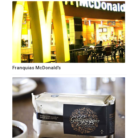
Franquias McDonald's