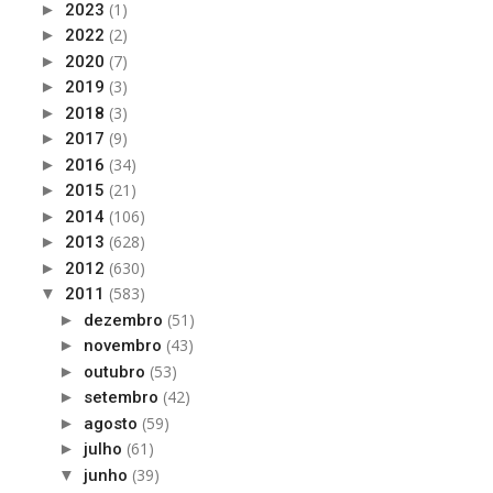
(1)
►
2023
(2)
►
2022
(7)
►
2020
(3)
►
2019
(3)
►
2018
(9)
►
2017
(34)
►
2016
(21)
►
2015
(106)
►
2014
(628)
►
2013
(630)
►
2012
(583)
▼
2011
(51)
►
dezembro
(43)
►
novembro
(53)
►
outubro
(42)
►
setembro
(59)
►
agosto
(61)
►
julho
(39)
▼
junho