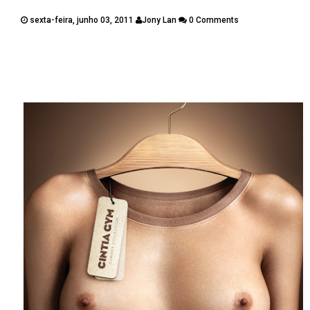
PUBLICAÇÕES
sexta-feira, junho 03, 2011
Jony Lan
0 Comments
CONTATOS
Twitter
Facebook
Google Plus
Pinterest