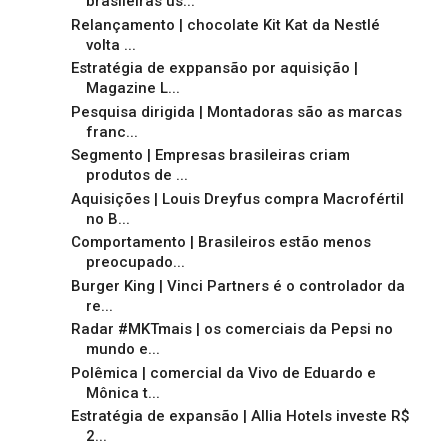
brasileiras us...
Relançamento | chocolate Kit Kat da Nestlé
volta ...
Estratégia de exppansão por aquisição |
Magazine L...
Pesquisa dirigida | Montadoras são as marcas
franc...
Segmento | Empresas brasileiras criam
produtos de ...
Aquisições | Louis Dreyfus compra Macrofértil
no B...
Comportamento | Brasileiros estão menos
preocupado...
Burger King | Vinci Partners é o controlador da
re...
Radar #MKTmais | os comerciais da Pepsi no
mundo e...
Polêmica | comercial da Vivo de Eduardo e
Mônica t...
Estratégia de expansão | Allia Hotels investe R$
2...