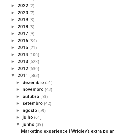
(2)
►
2022
(7)
►
2020
(3)
►
2019
(3)
►
2018
(9)
►
2017
(34)
►
2016
(21)
►
2015
(106)
►
2014
(628)
►
2013
(630)
►
2012
(583)
▼
2011
(51)
►
dezembro
(43)
►
novembro
(53)
►
outubro
(42)
►
setembro
(59)
►
agosto
(61)
►
julho
(39)
▼
junho
Marketing experience | Wrigley’s extra polar