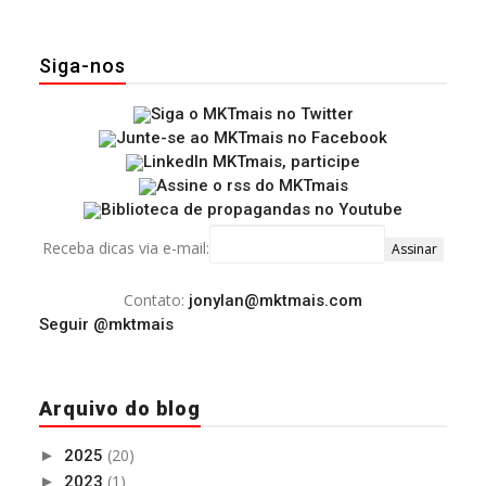
Siga-nos
Receba dicas via e-mail:
Contato:
jonylan@mktmais.com
Seguir @mktmais
Arquivo do blog
(20)
►
2025
(1)
►
2023