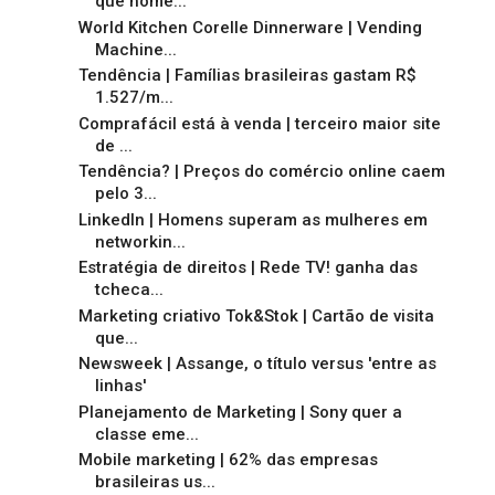
que home...
World Kitchen Corelle Dinnerware | Vending
Machine...
Tendência | Famílias brasileiras gastam R$
1.527/m...
Comprafácil está à venda | terceiro maior site
de ...
Tendência? | Preços do comércio online caem
pelo 3...
LinkedIn | Homens superam as mulheres em
networkin...
Estratégia de direitos | Rede TV! ganha das
tcheca...
Marketing criativo Tok&Stok | Cartão de visita
que...
Newsweek | Assange, o título versus 'entre as
linhas'
Planejamento de Marketing | Sony quer a
classe eme...
Mobile marketing | 62% das empresas
brasileiras us...