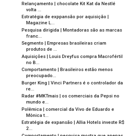
Relançamento | chocolate Kit Kat da Nestlé
volta ...
Estratégia de exppansão por aquisição |
Magazine L...
Pesquisa dirigida | Montadoras são as marcas
franc...
Segmento | Empresas brasileiras criam
produtos de ...
Aquisições | Louis Dreyfus compra Macrofértil
no B...
Comportamento | Brasileiros estão menos
preocupado...
Burger King | Vinci Partners é o controlador da
re...
Radar #MKTmais | os comerciais da Pepsi no
mundo e...
Polêmica | comercial da Vivo de Eduardo e
Mônica t...
Estratégia de expansão | Allia Hotels investe R$
2...
Comportamento | pesquisa mostra que apenas