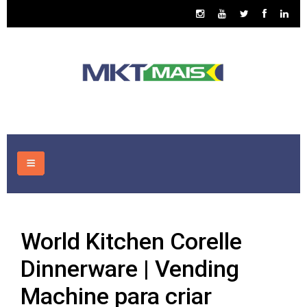
HOME
World Kitchen Corelle
CONSULTORIA
Dinnerware | Vending
ASSUNTOS
Machine para criar