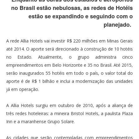
no Brasil estão nebulosas, as redes de Hotéis
estão se expandindo e seguindo com o
planejado.
A rede Allia Hotels vai investir R$ 220 milhões em Minas Gerais
até 2014. O aporte será direcionado à construção de 10 hotéis
no Estado. Atualmente, o grupo administra cinco
empreendimentos em Belo Horizonte e 35 no Brasil. Até 2015,
serão inaugurados 55 hotéis em todo o país, o valor total do
aporte é de R$ 1 bilhão e inclui a modernização das unidades
já em operação.
A Allia Hotels surgiu em outubro de 2010, após a aliança de
três redes hoteleiras: a mineira Bristol Hotels, a paulista Plaza
Inn e a maranhense Grupo Solare.
As cidades que serão contempladas com empreendimentos