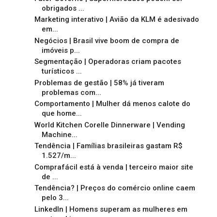
obrigados ...
Marketing interativo | Avião da KLM é adesivado
em...
Negócios | Brasil vive boom de compra de
imóveis p...
Segmentação | Operadoras criam pacotes
turísticos ...
Problemas de gestão | 58% já tiveram
problemas com...
Comportamento | Mulher dá menos calote do
que home...
World Kitchen Corelle Dinnerware | Vending
Machine...
Tendência | Famílias brasileiras gastam R$
1.527/m...
Comprafácil está à venda | terceiro maior site
de ...
Tendência? | Preços do comércio online caem
pelo 3...
LinkedIn | Homens superam as mulheres em