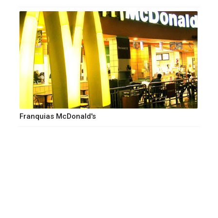
Franquias McDonald's