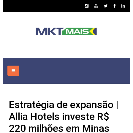
HOME
Estratégia de expansão |
CONSULTORIA
Allia Hotels investe R$
ASSUNTOS
220 milhões em Minas