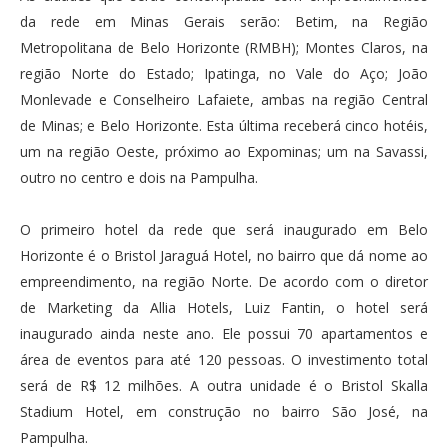
da rede em Minas Gerais serão: Betim, na Região
Metropolitana de Belo Horizonte (RMBH); Montes Claros, na
região Norte do Estado; Ipatinga, no Vale do Aço; João
Monlevade e Conselheiro Lafaiete, ambas na região Central
de Minas; e Belo Horizonte. Esta última receberá cinco hotéis,
um na região Oeste, próximo ao Expominas; um na Savassi,
outro no centro e dois na Pampulha.
O primeiro hotel da rede que será inaugurado em Belo
Horizonte é o Bristol Jaraguá Hotel, no bairro que dá nome ao
empreendimento, na região Norte. De acordo com o diretor
de Marketing da Allia Hotels, Luiz Fantin, o hotel será
inaugurado ainda neste ano. Ele possui 70 apartamentos e
área de eventos para até 120 pessoas. O investimento total
será de R$ 12 milhões. A outra unidade é o Bristol Skalla
Stadium Hotel, em construção no bairro São José, na
Pampulha.