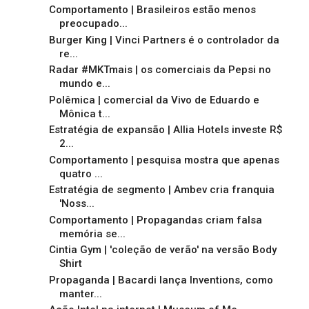
Comportamento | Brasileiros estão menos
preocupado...
Burger King | Vinci Partners é o controlador da
re...
Radar #MKTmais | os comerciais da Pepsi no
mundo e...
Polêmica | comercial da Vivo de Eduardo e
Mônica t...
Estratégia de expansão | Allia Hotels investe R$
2...
Comportamento | pesquisa mostra que apenas
quatro ...
Estratégia de segmento | Ambev cria franquia
'Noss...
Comportamento | Propagandas criam falsa
memória se...
Cintia Gym | 'coleção de verão' na versão Body
Shirt
Propaganda | Bacardi lança Inventions, como
manter...