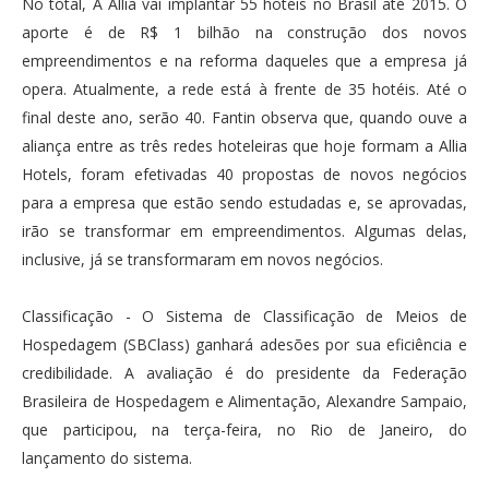
No total, A Allia vai implantar 55 hotéis no Brasil até 2015. O
aporte é de R$ 1 bilhão na construção dos novos
empreendimentos e na reforma daqueles que a empresa já
opera. Atualmente, a rede está à frente de 35 hotéis. Até o
final deste ano, serão 40. Fantin observa que, quando ouve a
aliança entre as três redes hoteleiras que hoje formam a Allia
Hotels, foram efetivadas 40 propostas de novos negócios
para a empresa que estão sendo estudadas e, se aprovadas,
irão se transformar em empreendimentos. Algumas delas,
inclusive, já se transformaram em novos negócios.
Classificação - O Sistema de Classificação de Meios de
Hospedagem (SBClass) ganhará adesões por sua eficiência e
credibilidade. A avaliação é do presidente da Federação
Brasileira de Hospedagem e Alimentação, Alexandre Sampaio,
que participou, na terça-feira, no Rio de Janeiro, do
lançamento do sistema.