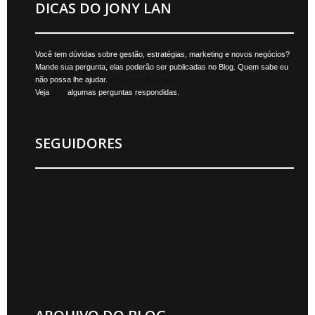
DICAS DO JONY LAN
Você tem dúvidas sobre gestão, estratégias, marketing e novos negócios?
Mande sua pergunta, elas poderão ser publicadas no Blog. Quem sabe eu
não possa lhe ajudar.
jonylan@mktmais.com
Veja
aqui
algumas perguntas respondidas.
SEGUIDORES