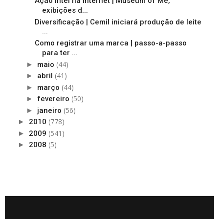
Ação Intel na internet | Museum of Me,
exibições d...
Diversificação | Cemil iniciará produção de leite
...
Como registrar uma marca | passo-a-passo
para ter ...
(44)
►
maio
(41)
►
abril
(44)
►
março
(50)
►
fevereiro
(56)
►
janeiro
(778)
►
2010
(541)
►
2009
(5)
►
2008