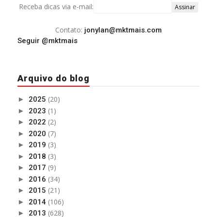
Receba dicas via e-mail:
Contato:
jonylan@mktmais.com
Seguir @mktmais
Arquivo do blog
(20)
►
2025
(1)
►
2023
(2)
►
2022
(7)
►
2020
(3)
►
2019
(3)
►
2018
(9)
►
2017
(34)
►
2016
(21)
►
2015
(106)
►
2014
(628)
►
2013