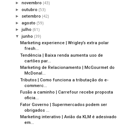
(43)
►
novembro
(53)
►
outubro
(42)
►
setembro
(59)
►
agosto
(61)
►
julho
(39)
▼
junho
Marketing experience | Wrigley’s extra polar
fresh...
Tendência | Baixa renda aumenta uso de
cartões par...
Marketing de Relacionamento | McGourmet do
McDonal...
Tributos | Como funciona a tributação do e-
commerc...
Fusão a caminho | Carrefour recebe proposta
oficia...
Fator Governo | Supermercados podem ser
obrigados ...
Marketing interativo | Avião da KLM é adesivado
em...