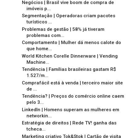
Negócios | Brasil vive boom de compra de
imóveis p...
Segmentação | Operadoras criam pacotes
turísticos ...
Problemas de gestão | 58% já tiveram
problemas com...
Comportamento | Mulher dá menos calote do
que home...
World Kitchen Corelle Dinnerware | Vending
Machine...
Tendência | Famílias brasileiras gastam R$
1.527/m...
Comprafácil está à venda | terceiro maior site
de ...
Tendência? | Preços do comércio online caem
pelo 3...
LinkedIn | Homens superam as mulheres em
networkin...
Estratégia de direitos | Rede TV! ganha das
tcheca...
Marketing criativo Tok&Stok | Cartão de visita