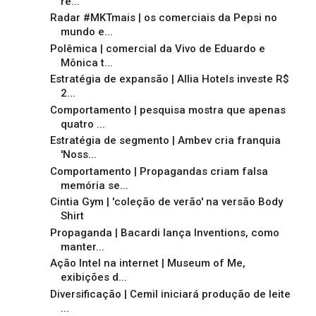
re...
Radar #MKTmais | os comerciais da Pepsi no
mundo e...
Polêmica | comercial da Vivo de Eduardo e
Mônica t...
Estratégia de expansão | Allia Hotels investe R$
2...
Comportamento | pesquisa mostra que apenas
quatro ...
Estratégia de segmento | Ambev cria franquia
'Noss...
Comportamento | Propagandas criam falsa
memória se...
Cintia Gym | 'coleção de verão' na versão Body
Shirt
Propaganda | Bacardi lança Inventions, como
manter...
Ação Intel na internet | Museum of Me,
exibições d...
Diversificação | Cemil iniciará produção de leite
...