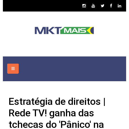
HOME
Estratégia de direitos |
CONSULTORIA
Rede TV! ganha das
ASSUNTOS
tchecas do 'Pânico' na