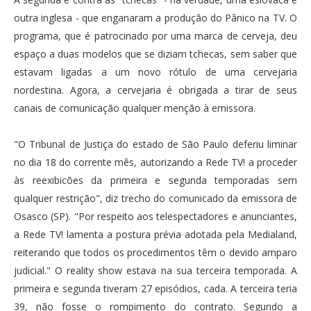
outra inglesa - que enganaram a produção do Pânico na TV. O
programa, que é patrocinado por uma marca de cerveja, deu
espaço a duas modelos que se diziam tchecas, sem saber que
estavam ligadas a um novo rótulo de uma cervejaria
nordestina. Agora, a cervejaria é obrigada a tirar de seus
canais de comunicação qualquer menção à emissora.
"O Tribunal de Justiça do estado de São Paulo deferiu liminar
no dia 18 do corrente mês, autorizando a Rede TV! a proceder
às reexibicões da primeira e segunda temporadas sem
qualquer restrição", diz trecho do comunicado da emissora de
Osasco (SP). "Por respeito aos telespectadores e anunciantes,
a Rede TV! lamenta a postura prévia adotada pela Medialand,
reiterando que todos os procedimentos têm o devido amparo
judicial." O reality show estava na sua terceira temporada. A
primeira e segunda tiveram 27 episódios, cada. A terceira teria
39, não fosse o rompimento do contrato. Segundo a