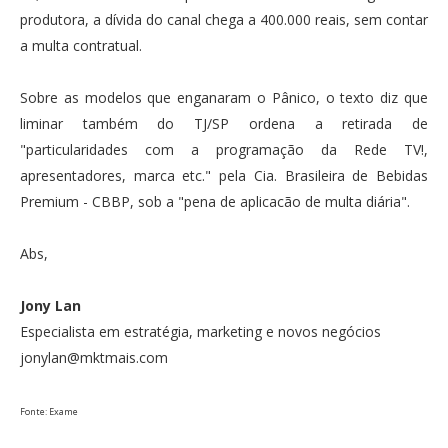
produtora, a dívida do canal chega a 400.000 reais, sem contar
a multa contratual.
Sobre as modelos que enganaram o Pânico, o texto diz que
liminar também do TJ/SP ordena a retirada de
"particularidades com a programação da Rede TV!,
apresentadores, marca etc." pela Cia. Brasileira de Bebidas
Premium - CBBP, sob a "pena de aplicacão de multa diária".
Abs,
Jony Lan
Especialista em estratégia, marketing e novos negócios
jonylan@mktmais.com
Fonte: Exame