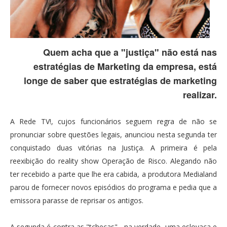
Quem acha que a "justiça" não está nas
estratégias de Marketing da empresa, está
longe de saber que estratégias de marketing
realizar.
A Rede TV!, cujos funcionários seguem regra de não se
pronunciar sobre questões legais, anunciou nesta segunda ter
conquistado duas vitórias na Justiça. A primeira é pela
reexibição do reality show Operação de Risco. Alegando não
ter recebido a parte que lhe era cabida, a produtora Medialand
parou de fornecer novos episódios do programa e pedia que a
emissora parasse de reprisar os antigos.
A segunda é contra as "tchecas" - na verdade, uma eslovaca e