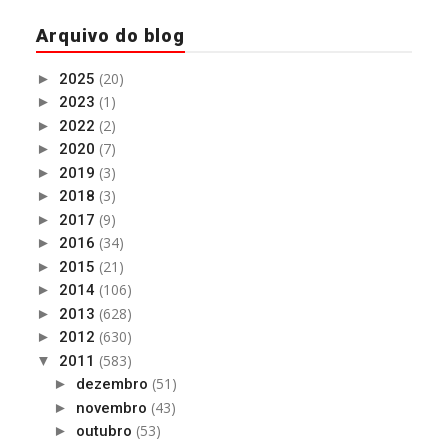
Arquivo do blog
(20)
►
2025
(1)
►
2023
(2)
►
2022
(7)
►
2020
(3)
►
2019
(3)
►
2018
(9)
►
2017
(34)
►
2016
(21)
►
2015
(106)
►
2014
(628)
►
2013
(630)
►
2012
(583)
▼
2011
(51)
►
dezembro
(43)
►
novembro
(53)
►
outubro