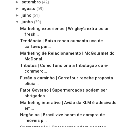
(42)
►
setembro
(59)
►
agosto
(61)
►
julho
(39)
▼
junho
Marketing experience | Wrigley’s extra polar
fresh...
Tendência | Baixa renda aumenta uso de
cartões par...
Marketing de Relacionamento | McGourmet do
McDonal...
Tributos | Como funciona a tributação do e-
commerc...
Fusão a caminho | Carrefour recebe proposta
oficia...
Fator Governo | Supermercados podem ser
obrigados ...
Marketing interativo | Avião da KLM é adesivado
em...
Negócios | Brasil vive boom de compra de
imóveis p...