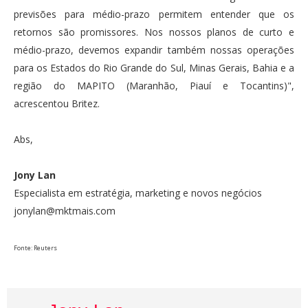
previsões para médio-prazo permitem entender que os
retornos são promissores. Nos nossos planos de curto e
médio-prazo, devemos expandir também nossas operações
para os Estados do Rio Grande do Sul, Minas Gerais, Bahia e a
região do MAPITO (Maranhão, Piauí e Tocantins)",
acrescentou Britez.
Abs,
Jony Lan
Especialista em estratégia, marketing e novos negócios
jonylan@mktmais.com
Fonte: Reuters