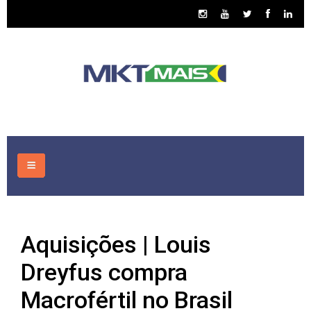
HOME
Aquisições | Louis
CONSULTORIA
Dreyfus compra
ASSUNTOS
Macrofértil no Brasil