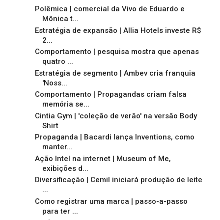
Polêmica | comercial da Vivo de Eduardo e
Mônica t...
Estratégia de expansão | Allia Hotels investe R$
2...
Comportamento | pesquisa mostra que apenas
quatro ...
Estratégia de segmento | Ambev cria franquia
'Noss...
Comportamento | Propagandas criam falsa
memória se...
Cintia Gym | 'coleção de verão' na versão Body
Shirt
Propaganda | Bacardi lança Inventions, como
manter...
Ação Intel na internet | Museum of Me,
exibições d...
Diversificação | Cemil iniciará produção de leite
...
Como registrar uma marca | passo-a-passo
para ter ...