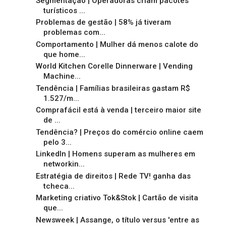
Segmentação | Operadoras criam pacotes
turísticos ...
Problemas de gestão | 58% já tiveram
problemas com...
Comportamento | Mulher dá menos calote do
que home...
World Kitchen Corelle Dinnerware | Vending
Machine...
Tendência | Famílias brasileiras gastam R$
1.527/m...
Comprafácil está à venda | terceiro maior site
de ...
Tendência? | Preços do comércio online caem
pelo 3...
LinkedIn | Homens superam as mulheres em
networkin...
Estratégia de direitos | Rede TV! ganha das
tcheca...
Marketing criativo Tok&Stok | Cartão de visita
que...
Newsweek | Assange, o título versus 'entre as