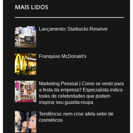
MAIS LIDOS
Lançamento: Starbucks Reserve
Franquias McDonald's
Marketing Pessoal | Como se vestir para
a festa da empresa? Especialista indica
looks de celebridades que podem
inspirar seu guarda-roupa
Tendência: nem crise afeta setor de
cosméticos