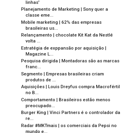
linhas'
Planejamento de Marketing | Sony quer a
classe eme...
Mobile marketing | 62% das empresas
brasileiras us...
Relançamento | chocolate Kit Kat da Nestlé
volta ...
Estratégia de exppansão por aquisição |
Magazine L...
Pesquisa dirigida | Montadoras são as marcas
franc...
Segmento | Empresas brasileiras criam
produtos de ...
Aquisições | Louis Dreyfus compra Macrofértil
no B...
Comportamento | Brasileiros estão menos
preocupado...
Burger King | Vinci Partners é o controlador da
re...
Radar #MKTmais | os comerciais da Pepsi no
mundo e...