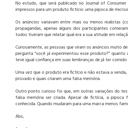
No estudo, que será publicado no Journal of Consumer R
impressos para um produto fictício: uma pipoca de micro
Os anúncios variavam entre mais ou menos realistas (
propagandas, apenas alguns dos participantes comera
todos tiveram que relatar qual era a sua atitude em relaç
Curiosamente, as pessoas que viram os anúncios muito de
pergunta “você já experimentou esse produto?” quanto
teve igual confiança em suas lembranças de já ter comido 
Uma vez que o produto era fictício e não estava a venda
provado e quais criaram uma falsa memória.
Outro ponto curioso foi que, em outras variações do test
falsa memória ser criada. Apesar de fictícia, a pipo
conhecida. Quando mudaram para uma marca menos famosa
Abs,