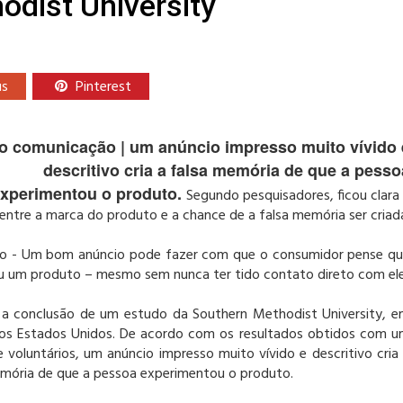
dist University
us
Pinterest
to comunicação | um anúncio impresso muito vívido 
descritivo cria a falsa memória de que a pesso
xperimentou o produto.
Segundo pesquisadores, ficou clara
 entre a marca do produto e a chance de a falsa memória ser criad
lo - Um bom anúncio pode fazer com que o consumidor pense q
u um produto – mesmo sem nunca ter tido contato direto com ele
i a conclusão de um estudo da Southern Methodist University, 
 nos Estados Unidos. De acordo com os resultados obtidos com 
 voluntários, um anúncio impresso muito vívido e descritivo cria
mória de que a pessoa experimentou o produto.