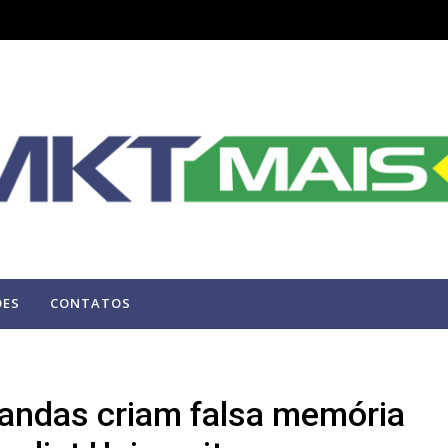
ÕES
CONTATOS
andas criam falsa memória