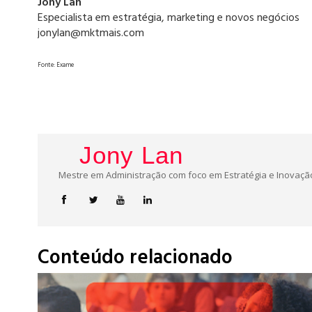
Jony Lan
Especialista em estratégia, marketing e novos negócios
jonylan@mktmais.com
Fonte: Exame
Jony Lan
Mestre em Administração com foco em Estratégia e Inovação
Conteúdo relacionado