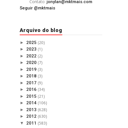
Contato:
jonylan@mktmais.com
Seguir @mktmais
Arquivo do blog
(20)
►
2025
(1)
►
2023
(2)
►
2022
(7)
►
2020
(3)
►
2019
(3)
►
2018
(9)
►
2017
(34)
►
2016
(21)
►
2015
(106)
►
2014
(628)
►
2013
(630)
►
2012
(583)
▼
2011