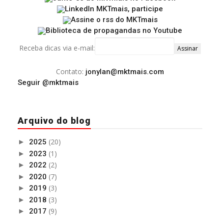
Receba dicas via e-mail:
Contato:
jonylan@mktmais.com
Seguir @mktmais
Arquivo do blog
(20)
►
2025
(1)
►
2023
(2)
►
2022
(7)
►
2020
(3)
►
2019
(3)
►
2018
(9)
►
2017