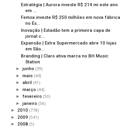
Estratégia | Aurora investe R$ 214 mi este ano
em ...
Femsa investe R$ 250 milhões em nova fábrica
no Es...
Inovação | Estadão tem a primeira capa de
jornal c...
Expansão | Extra Supermercado abre 10 lojas
em São...
Branding | Claro ativa marca no BH Music
Station
(39)
►
junho
(44)
►
maio
(41)
►
abril
(44)
►
março
(50)
►
fevereiro
(56)
►
janeiro
(778)
►
2010
(541)
►
2009
(5)
►
2008