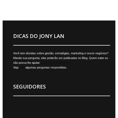
DICAS DO JONY LAN
Você tem dúvidas sobre gestão, estratégias, marketing e novos negócios?
Mande sua pergunta, elas poderão ser publicadas no Blog. Quem sabe eu
não possa lhe ajudar.
jonylan@mktmais.com
Veja
aqui
algumas perguntas respondidas.
SEGUIDORES