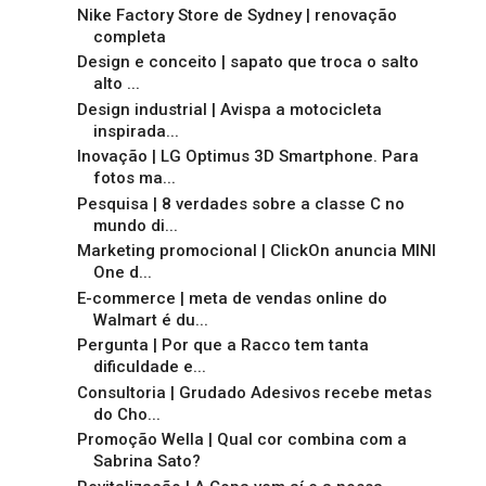
Nike Factory Store de Sydney | renovação
completa
Design e conceito | sapato que troca o salto
alto ...
Design industrial | Avispa a motocicleta
inspirada...
Inovação | LG Optimus 3D Smartphone. Para
fotos ma...
Pesquisa | 8 verdades sobre a classe C no
mundo di...
Marketing promocional | ClickOn anuncia MINI
One d...
E-commerce | meta de vendas online do
Walmart é du...
Pergunta | Por que a Racco tem tanta
dificuldade e...
Consultoria | Grudado Adesivos recebe metas
do Cho...
Promoção Wella | Qual cor combina com a
Sabrina Sato?