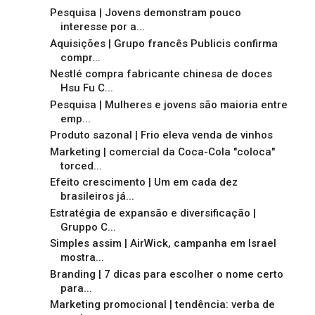
Pesquisa | Jovens demonstram pouco
interesse por a...
Aquisições | Grupo francês Publicis confirma
compr...
Nestlé compra fabricante chinesa de doces
Hsu Fu C...
Pesquisa | Mulheres e jovens são maioria entre
emp...
Produto sazonal | Frio eleva venda de vinhos
Marketing | comercial da Coca-Cola "coloca"
torced...
Efeito crescimento | Um em cada dez
brasileiros já...
Estratégia de expansão e diversificação |
Gruppo C...
Simples assim | AirWick, campanha em Israel
mostra...
Branding | 7 dicas para escolher o nome certo
para...
Marketing promocional | tendência: verba de