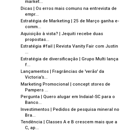
market...
Dicas | Os erros mais comuns na entrevista de
empr...
Estratégia de Marketing | 25 de Março ganha e-
comm...
Aquisição à vista? | Jequiti recebe duas
propostas...
Estratégia #fail | Revista Vanity Fair com Justin
...
Estratégia de diversificação | Grupo Multi lança
f...
Lançamentos | Fragrâncias de 'verão' da
Victoria's...
Marketing Promocional | concept stores de
Pampers ...
Pergunta | Quero alugar em Indaial-SC para o
Banco...
Investimentos | Pedidos de pesquisa mineral no
Bra...
Tendência | Classes A e B crescem mais que a
C, ap...