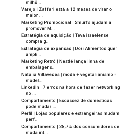
milhõ...
Varejo | Zaffari está a 12 meses de virar o
maior ...
Marketing Promocional | Smurfs ajudam a
promover M...
Estratégia de aquisição | Teva israelense
compra g...
Estratégia de expansão | Dori Alimentos quer
ampli...
Marketing Retrô | Nestlé lança linha de
embalagens...
Natalia Villaveces | moda + vegetarianismo =
model...
LinkedIn | 7 erros na hora de fazer networking
no ...
Comportamento | Escassez de domésticas
pode mudar ...
Perfil | Lojas populares e estrangeiras mudam
perf...
Comportamento | 38,7% dos consumidores de
moda ínt...