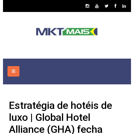
HOME
Estratégia de hotéis de
CONSULTORIA
luxo | Global Hotel
ASSUNTOS
Alliance (GHA) fecha