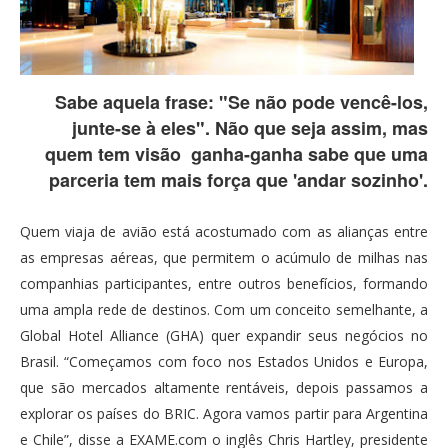
Sabe aquela frase: "Se não pode vencê-los,
junte-se à eles". Não que seja assim, mas
quem tem visão ganha-ganha sabe que uma
parceria tem mais força que 'andar sozinho'.
Quem viaja de avião está acostumado com as alianças entre
as empresas aéreas, que permitem o acúmulo de milhas nas
companhias participantes, entre outros benefícios, formando
uma ampla rede de destinos. Com um conceito semelhante, a
Global Hotel Alliance (GHA) quer expandir seus negócios no
Brasil. “Começamos com foco nos Estados Unidos e Europa,
que são mercados altamente rentáveis, depois passamos a
explorar os países do BRIC. Agora vamos partir para Argentina
e Chile”, disse a EXAME.com o inglês Chris Hartley, presidente