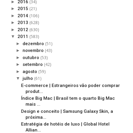
(34)
►
2016
(21)
►
2015
(106)
►
2014
(628)
►
2013
(630)
►
2012
(583)
▼
2011
(51)
►
dezembro
(43)
►
novembro
(53)
►
outubro
(42)
►
setembro
(59)
►
agosto
(61)
▼
julho
E-commerce | Estrangeiros vão poder comprar
produt...
Índice Big Mac | Brasil tem o quarto Big Mac
mais ...
Design e conceito | Samsung Galaxy Skin, a
próxima...
Estratégia de hotéis de luxo | Global Hotel
Allian...