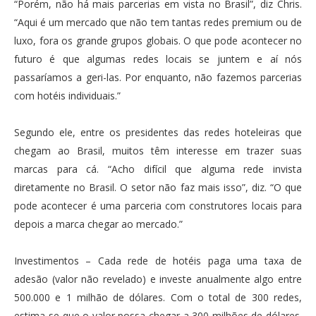
“Porém, não há mais parcerias em vista no Brasil”, diz Chris.
“Aqui é um mercado que não tem tantas redes premium ou de
luxo, fora os grande grupos globais. O que pode acontecer no
futuro é que algumas redes locais se juntem e aí nós
passaríamos a geri-las. Por enquanto, não fazemos parcerias
com hotéis individuais.”
Segundo ele, entre os presidentes das redes hoteleiras que
chegam ao Brasil, muitos têm interesse em trazer suas
marcas para cá. “Acho difícil que alguma rede invista
diretamente no Brasil. O setor não faz mais isso”, diz. “O que
pode acontecer é uma parceria com construtores locais para
depois a marca chegar ao mercado.”
Investimentos – Cada rede de hotéis paga uma taxa de
adesão (valor não revelado) e investe anualmente algo entre
500.000 e 1 milhão de dólares. Com o total de 300 redes,
estima-se que o valor possa chegar a 300 milhões de dólares.