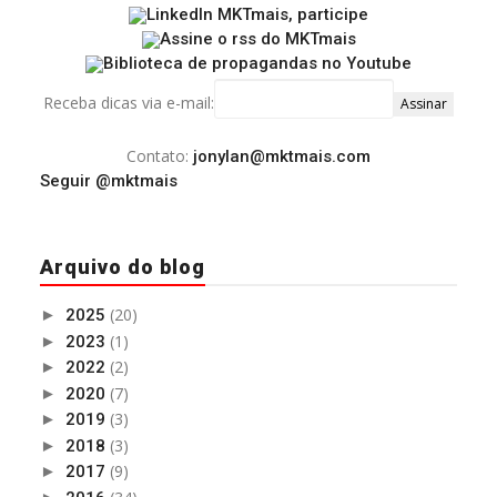
Receba dicas via e-mail:
Contato:
jonylan@mktmais.com
Seguir @mktmais
Arquivo do blog
(20)
►
2025
(1)
►
2023
(2)
►
2022
(7)
►
2020
(3)
►
2019
(3)
►
2018
(9)
►
2017