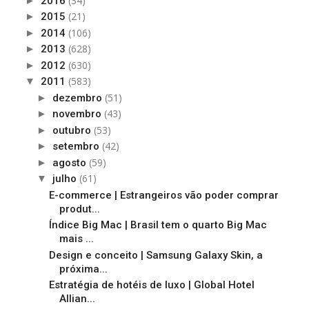
(34)
►
2016
(21)
►
2015
(106)
►
2014
(628)
►
2013
(630)
►
2012
(583)
▼
2011
(51)
►
dezembro
(43)
►
novembro
(53)
►
outubro
(42)
►
setembro
(59)
►
agosto
(61)
▼
julho
E-commerce | Estrangeiros vão poder comprar
produt...
Índice Big Mac | Brasil tem o quarto Big Mac
mais ...
Design e conceito | Samsung Galaxy Skin, a
próxima...
Estratégia de hotéis de luxo | Global Hotel
Allian...