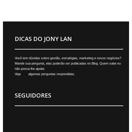
DICAS DO JONY LAN
Você tem dúvidas sobre gestão, estratégias, marketing e novos negócios?
Mande sua pergunta, elas poderão ser publicadas no Blog. Quem sabe eu
não possa lhe ajudar.
jonylan@mktmais.com
Veja
aqui
algumas perguntas respondidas.
SEGUIDORES