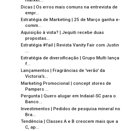
market...
Dicas | Os erros mais comuns na entrevista de
empr...
Estratégia de Marketing | 25 de Março ganha e-
comm...
Aquisição à vista? | Jequiti recebe duas
propostas...
Estratégia #fail | Revista Vanity Fair com Justin
...
Estratégia de diversificação | Grupo Multi lança
f...
Lançamentos | Fragrâncias de 'verão' da
Victoria's...
Marketing Promocional | concept stores de
Pampers ...
Pergunta | Quero alugar em Indaial-SC para o
Banco...
Investimentos | Pedidos de pesquisa mineral no
Bra...
Tendência | Classes A e B crescem mais que a
C, ap...