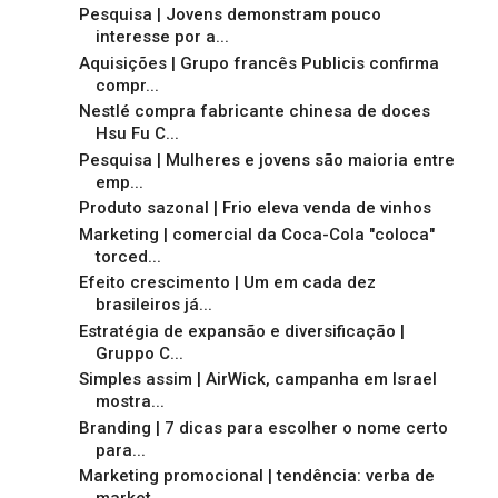
Pesquisa | Jovens demonstram pouco
interesse por a...
Aquisições | Grupo francês Publicis confirma
compr...
Nestlé compra fabricante chinesa de doces
Hsu Fu C...
Pesquisa | Mulheres e jovens são maioria entre
emp...
Produto sazonal | Frio eleva venda de vinhos
Marketing | comercial da Coca-Cola "coloca"
torced...
Efeito crescimento | Um em cada dez
brasileiros já...
Estratégia de expansão e diversificação |
Gruppo C...
Simples assim | AirWick, campanha em Israel
mostra...
Branding | 7 dicas para escolher o nome certo
para...
Marketing promocional | tendência: verba de