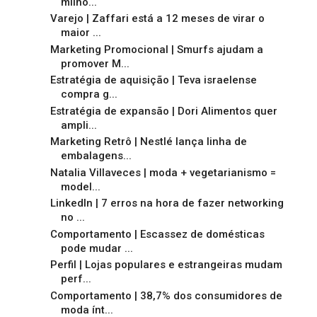
milhõ...
Varejo | Zaffari está a 12 meses de virar o
maior ...
Marketing Promocional | Smurfs ajudam a
promover M...
Estratégia de aquisição | Teva israelense
compra g...
Estratégia de expansão | Dori Alimentos quer
ampli...
Marketing Retrô | Nestlé lança linha de
embalagens...
Natalia Villaveces | moda + vegetarianismo =
model...
LinkedIn | 7 erros na hora de fazer networking
no ...
Comportamento | Escassez de domésticas
pode mudar ...
Perfil | Lojas populares e estrangeiras mudam
perf...
Comportamento | 38,7% dos consumidores de
moda ínt...