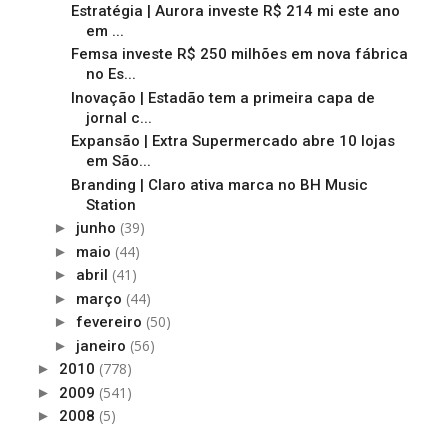
Estratégia | Aurora investe R$ 214 mi este ano
em ...
Femsa investe R$ 250 milhões em nova fábrica
no Es...
Inovação | Estadão tem a primeira capa de
jornal c...
Expansão | Extra Supermercado abre 10 lojas
em São...
Branding | Claro ativa marca no BH Music
Station
(39)
►
junho
(44)
►
maio
(41)
►
abril
(44)
►
março
(50)
►
fevereiro
(56)
►
janeiro
(778)
►
2010
(541)
►
2009
(5)
►
2008