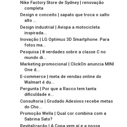
Nike Factory Store de Sydney | renovação
completa
Design e conceito | sapato que troca o salto
alto ...
Design industrial | Avispa a motocicleta
inspirada...
Inovação | LG Optimus 3D Smartphone. Para
fotos ma...
Pesquisa | 8 verdades sobre a classe C no
mundo di...
Marketing promocional | ClickOn anuncia MINI
One d...
E-commerce | meta de vendas online do
Walmart é du...
Pergunta | Por que a Racco tem tanta
dificuldade e...
Consultoria | Grudado Adesivos recebe metas
do Cho...
Promoção Wella | Qual cor combina com a
Sabrina Sato?
Revitalização | A Copa vem aí e a nossa