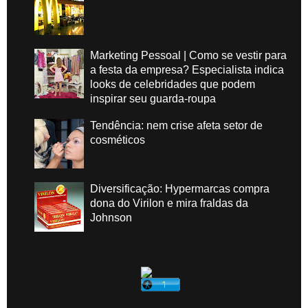
Marketing Pessoal | Como se vestir para
a festa da empresa? Especialista indica
looks de celebridades que podem
inspirar seu guarda-roupa
Tendência: nem crise afeta setor de
cosméticos
Diversificação: Hypermarcas compra
dona do Virilon e mira fraldas da
Johnson