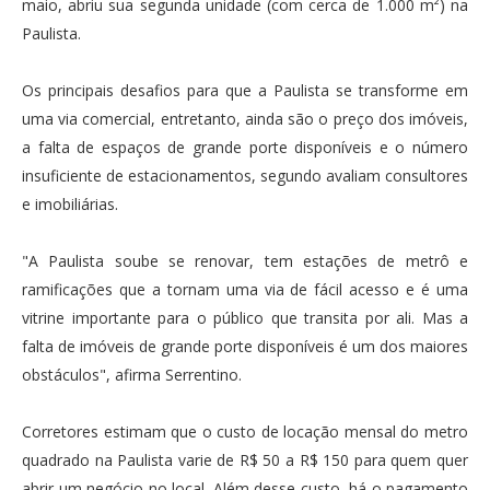
maio, abriu sua segunda unidade (com cerca de 1.000 m²) na
Paulista.
Os principais desafios para que a Paulista se transforme em
uma via comercial, entretanto, ainda são o preço dos imóveis,
a falta de espaços de grande porte disponíveis e o número
insuficiente de estacionamentos, segundo avaliam consultores
e imobiliárias.
"A Paulista soube se renovar, tem estações de metrô e
ramificações que a tornam uma via de fácil acesso e é uma
vitrine importante para o público que transita por ali. Mas a
falta de imóveis de grande porte disponíveis é um dos maiores
obstáculos", afirma Serrentino.
Corretores estimam que o custo de locação mensal do metro
quadrado na Paulista varie de R$ 50 a R$ 150 para quem quer
abrir um negócio no local. Além desse custo, há o pagamento