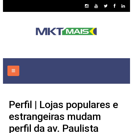
HOME
Perfil | Lojas populares e
CONSULTORIA
estrangeiras mudam
ASSUNTOS
perfil da av. Paulista