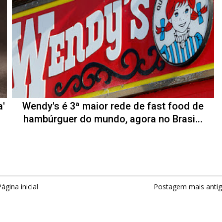
a'
Wendy's é 3ª maior rede de fast food de
hambúrguer do mundo, agora no Brasi...
ágina inicial
Postagem mais anti