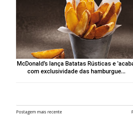
McDonald’s lança Batatas Rústicas e 'acab
com exclusividade das hamburgue...
Postagem mais recente
P