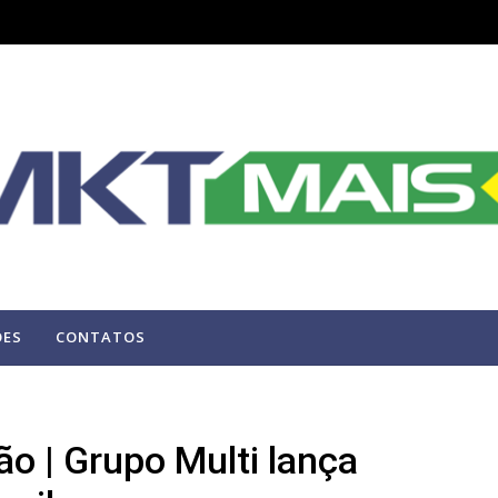
ÕES
CONTATOS
ão | Grupo Multi lança