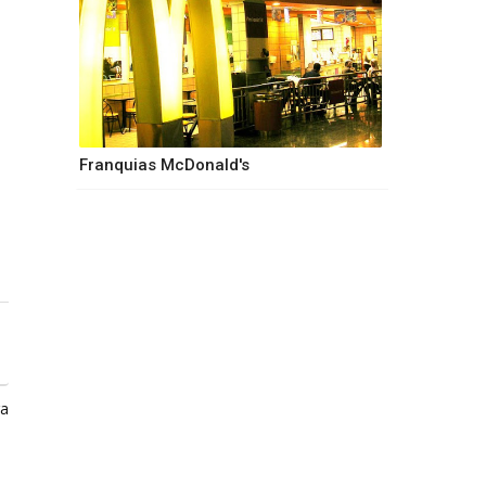
Franquias McDonald's
ga