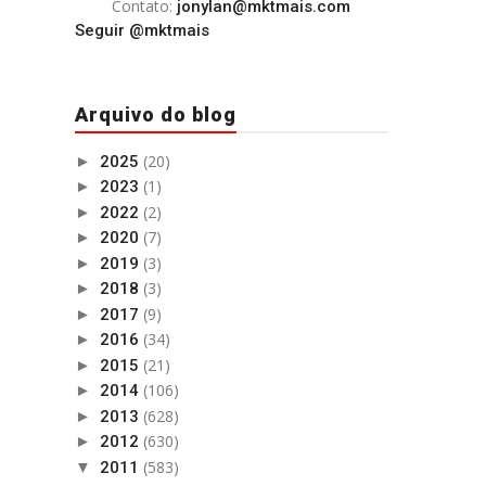
Contato:
jonylan@mktmais.com
Seguir @mktmais
Arquivo do blog
(20)
►
2025
(1)
►
2023
(2)
►
2022
(7)
►
2020
(3)
►
2019
(3)
►
2018
(9)
►
2017
(34)
►
2016
(21)
►
2015
(106)
►
2014
(628)
►
2013
(630)
►
2012
(583)
▼
2011