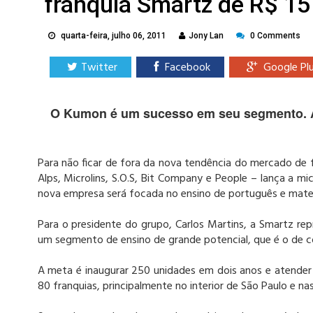
franquia Smartz de R$ 15
quarta-feira, julho 06, 2011
Jony Lan
0 Comments
Twitter
Facebook
Google Pl
O Kumon é um sucesso em seu segmento. A 
Para não ficar de fora da nova tendência do mercado de fr
Alps, Microlins, S.O.S, Bit Company e People – lança a mic
nova empresa será focada no ensino de português e mat
Para o presidente do grupo, Carlos Martins, a Smartz re
um segmento de ensino de grande potencial, que é o de 
A meta é inaugurar 250 unidades em dois anos e atender 
80 franquias, principalmente no interior de São Paulo e na