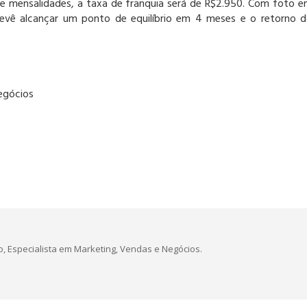
 e mensalidades, a taxa de franquia será de R$2.950. Com foto 
evê alcançar um ponto de equilíbrio em 4 meses e o retorno 
egócios
, Especialista em Marketing, Vendas e Negócios.