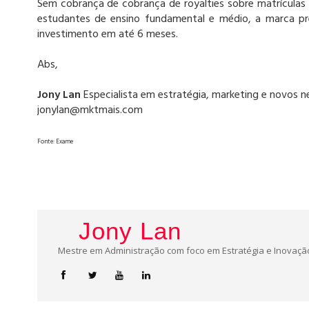
Sem cobrança de cobrança de royalties sobre matrículas
estudantes de ensino fundamental e médio, a marca pr
investimento em até 6 meses.
Abs,
Jony Lan
Especialista em estratégia, marketing e novos n
jonylan@mktmais.com
Fonte: Exame
Jony Lan
Mestre em Administração com foco em Estratégia e Inovação