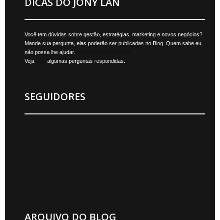
DICAS DO JONY LAN
Você tem dúvidas sobre gestão, estratégias, marketing e novos negócios?
Mande sua pergunta, elas poderão ser publicadas no Blog. Quem sabe eu
não possa lhe ajudar.
jonylan@mktmais.com
Veja
aqui
algumas perguntas respondidas.
SEGUIDORES
ARQUIVO DO BLOG