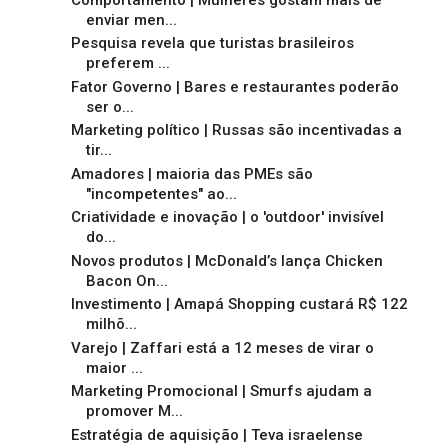
enviar men...
Pesquisa revela que turistas brasileiros
preferem ...
Fator Governo | Bares e restaurantes poderão
ser o...
Marketing político | Russas são incentivadas a
tir...
Amadores | maioria das PMEs são
"incompetentes" ao...
Criatividade e inovação | o 'outdoor' invisível
do...
Novos produtos | McDonald’s lança Chicken
Bacon On...
Investimento | Amapá Shopping custará R$ 122
milhõ...
Varejo | Zaffari está a 12 meses de virar o
maior ...
Marketing Promocional | Smurfs ajudam a
promover M...
Estratégia de aquisição | Teva israelense