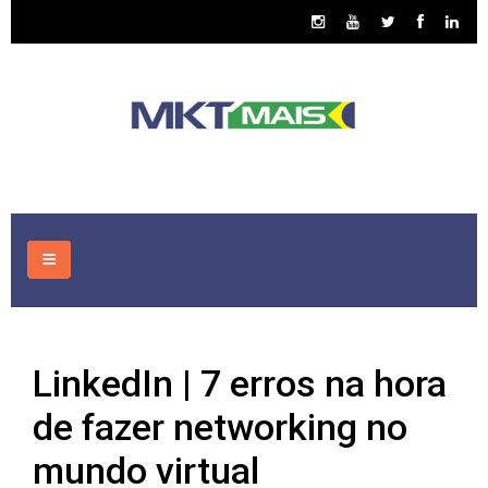
HOME
LinkedIn | 7 erros na hora
CONSULTORIA
de fazer networking no
ASSUNTOS
mundo virtual