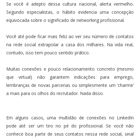
Se você é adepto dessa cultura nacional, alerta vermelho.
Segundo especialistas, o hábito evidencia uma concepção
equivocada sobre o significado de networking profissional.
Você até pode ficar mais feliz ao ver seu número de contatos
na rede social extrapolar a casa dos milhares. Na vida real,
contudo, isso tem pouco sentido prático.
Muitas conexões e pouco relacionamento concreto (mesmo
que virtual) não garantem indicações para emprego,
lembranças de novas parcerias ou simplesmente um ‘charme’
a mais para os olhos do recrutador. Nada disso.
Em alguns casos, uma multidão de conexões no LinkedIn
pode até ser um tiro no pé do profissional. Se você não
conhece boa parte de seus contatos nessa rede social, sinal