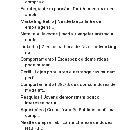
compra g...
Estratégia de expansão | Dori Alimentos quer
ampli...
Marketing Retrô | Nestlé lança linha de
embalagens...
Natalia Villaveces | moda + vegetarianismo =
model...
LinkedIn | 7 erros na hora de fazer networking
no ...
Comportamento | Escassez de domésticas
pode mudar ...
Perfil | Lojas populares e estrangeiras mudam
perf...
Comportamento | 38,7% dos consumidores de
moda ínt...
Pesquisa | Jovens demonstram pouco
interesse por a...
Aquisições | Grupo francês Publicis confirma
compr...
Nestlé compra fabricante chinesa de doces
Hsu Fu C...