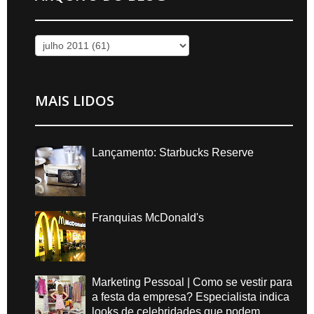
MAIS LIDOS
Lançamento: Starbucks Reserve
Franquias McDonald's
Marketing Pessoal | Como se vestir para
a festa da empresa? Especialista indica
looks de celebridades que podem