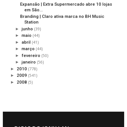
Expansão | Extra Supermercado abre 10 lojas
em São...
Branding | Claro ativa marca no BH Music
Station
(39)
►
junho
(44)
►
maio
(41)
►
abril
(44)
►
março
(50)
►
fevereiro
(56)
►
janeiro
(778)
►
2010
(541)
►
2009
(5)
►
2008