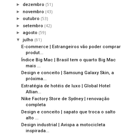
(51)
►
dezembro
(43)
►
novembro
(53)
►
outubro
(42)
►
setembro
(59)
►
agosto
(61)
▼
julho
E-commerce | Estrangeiros vão poder comprar
produt...
Índice Big Mac | Brasil tem o quarto Big Mac
mais ...
Design e conceito | Samsung Galaxy Skin, a
próxima...
Estratégia de hotéis de luxo | Global Hotel
Allian...
Nike Factory Store de Sydney | renovação
completa
Design e conceito | sapato que troca o salto
alto ...
Design industrial | Avispa a motocicleta
inspirada...