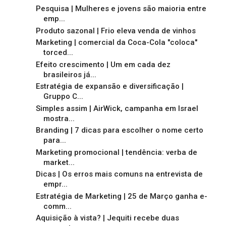
Pesquisa | Mulheres e jovens são maioria entre
emp...
Produto sazonal | Frio eleva venda de vinhos
Marketing | comercial da Coca-Cola "coloca"
torced...
Efeito crescimento | Um em cada dez
brasileiros já...
Estratégia de expansão e diversificação |
Gruppo C...
Simples assim | AirWick, campanha em Israel
mostra...
Branding | 7 dicas para escolher o nome certo
para...
Marketing promocional | tendência: verba de
market...
Dicas | Os erros mais comuns na entrevista de
empr...
Estratégia de Marketing | 25 de Março ganha e-
comm...
Aquisição à vista? | Jequiti recebe duas