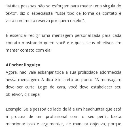
“Muitas pessoas não se esforçam para mudar uma vírgula do
texto”, diz o especialista. “Esse tipo de forma de contato é
vista com muita reserva por quem recebe”.
É essencial redigir uma mensagem personalizada para cada
contato mostrando quem você é e quais seus objetivos em
manter contato com ela.
4 Encher linguiça
Agora, não vale esbanjar toda a sua prolixidade adormecida
nessa mensagem. A dica é ir direto ao ponto. “A mensagem
deve ser curta. Logo de cara, você deve estabelecer seu
objetivo”, diz Sepa.
Exemplo: Se a pessoa do lado de lá é um headhunter que está
à procura de um profissional com o seu perfil, basta
mencionar isso e argumentar, de maneira objetiva, porque