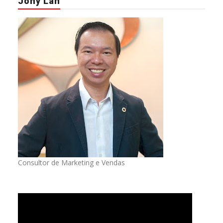
Jony Lan
Consultor de Marketing e Vendas