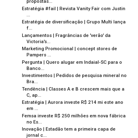
propostas...
Estratégia #fail | Revista Vanity Fair com Justin
...
Estratégia de diversificação | Grupo Multi lança
f...
Lançamentos | Fragrâncias de 'verão' da
Victoria's...
Marketing Promocional | concept stores de
Pampers ...
Pergunta | Quero alugar em Indaial-SC para o
Banco...
Investimentos | Pedidos de pesquisa mineral no
Bra...
Tendência | Classes A e B crescem mais que a
C, ap...
Estratégia | Aurora investe R$ 214 mi este ano
em ...
Femsa investe R$ 250 milhões em nova fábrica
no Es...
Inovação | Estadão tem a primeira capa de
jornal c...