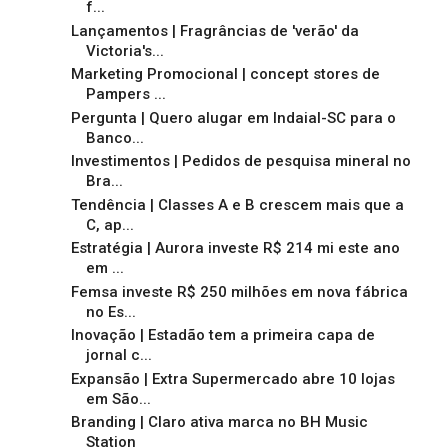
f...
Lançamentos | Fragrâncias de 'verão' da
Victoria's...
Marketing Promocional | concept stores de
Pampers ...
Pergunta | Quero alugar em Indaial-SC para o
Banco...
Investimentos | Pedidos de pesquisa mineral no
Bra...
Tendência | Classes A e B crescem mais que a
C, ap...
Estratégia | Aurora investe R$ 214 mi este ano
em ...
Femsa investe R$ 250 milhões em nova fábrica
no Es...
Inovação | Estadão tem a primeira capa de
jornal c...
Expansão | Extra Supermercado abre 10 lojas
em São...
Branding | Claro ativa marca no BH Music
Station