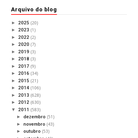
Arquivo do blog
(20)
►
2025
(1)
►
2023
(2)
►
2022
(7)
►
2020
(3)
►
2019
(3)
►
2018
(9)
►
2017
(34)
►
2016
(21)
►
2015
(106)
►
2014
(628)
►
2013
(630)
►
2012
(583)
▼
2011
(51)
►
dezembro
(43)
►
novembro
(53)
►
outubro