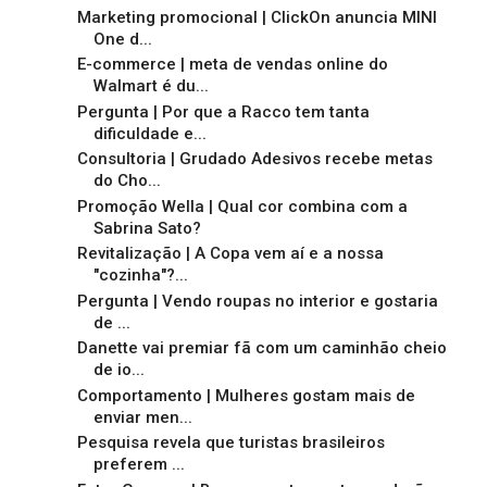
Marketing promocional | ClickOn anuncia MINI
One d...
E-commerce | meta de vendas online do
Walmart é du...
Pergunta | Por que a Racco tem tanta
dificuldade e...
Consultoria | Grudado Adesivos recebe metas
do Cho...
Promoção Wella | Qual cor combina com a
Sabrina Sato?
Revitalização | A Copa vem aí e a nossa
"cozinha"?...
Pergunta | Vendo roupas no interior e gostaria
de ...
Danette vai premiar fã com um caminhão cheio
de io...
Comportamento | Mulheres gostam mais de
enviar men...
Pesquisa revela que turistas brasileiros
preferem ...