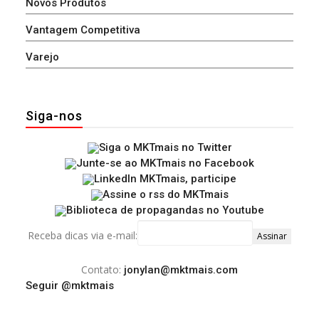
Novos Produtos
Vantagem Competitiva
Varejo
Siga-nos
Receba dicas via e-mail:
Contato:
jonylan@mktmais.com
Seguir @mktmais