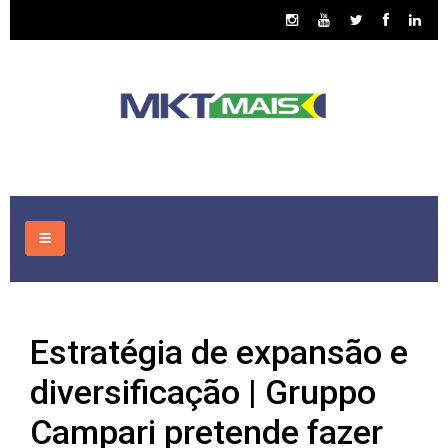
HOME
Estratégia de expansão e
CONSULTORIA
diversificação | Gruppo
ASSUNTOS
Campari pretende fazer