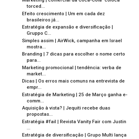
Marketing | comercial da Coca-Cola "coloca"
torced...
Efeito crescimento | Um em cada dez
brasileiros já...
Estratégia de expansão e diversificação |
Gruppo C...
Simples assim | AirWick, campanha em Israel
mostra...
Branding | 7 dicas para escolher o nome certo
para...
Marketing promocional | tendência: verba de
market...
Dicas | Os erros mais comuns na entrevista de
empr...
Estratégia de Marketing | 25 de Março ganha e-
comm...
Aquisição à vista? | Jequiti recebe duas
propostas...
Estratégia #fail | Revista Vanity Fair com Justin
...
Estratégia de diversificação | Grupo Multi lança