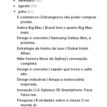
(42)
►
setembro
(59)
►
agosto
(61)
▼
julho
E-commerce | Estrangeiros vão poder comprar
produt...
Índice Big Mac | Brasil tem o quarto Big Mac
mais ...
Design e conceito | Samsung Galaxy Skin, a
próxima...
Estratégia de hotéis de luxo | Global Hotel
Allian...
Nike Factory Store de Sydney | renovação
completa
Design e conceito | sapato que troca o salto
alto ...
Design industrial | Avispa a motocicleta
inspirada...
Inovação | LG Optimus 3D Smartphone. Para
fotos ma...
Pesquisa | 8 verdades sobre a classe C no
mundo di...