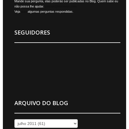
Mande sua pergunta, elas poderão ser publicadas no Blog. Quem sabe eu
não possa lhe ajudar.
jonylan@mktmais.com
Veja
aqui
algumas perguntas respondidas.
SEGUIDORES
ARQUIVO DO BLOG