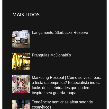
MAIS LIDOS
Lançamento: Starbucks Reserve
Franquias McDonald's
Marketing Pessoal | Como se vestir para
a festa da empresa? Especialista indica
looks de celebridades que podem
inspirar seu guarda-roupa
Tendência: nem crise afeta setor de
cosméticos