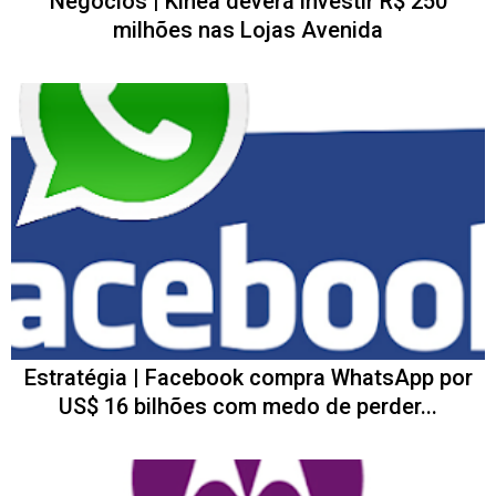
Negócios | Kinea deverá investir R$ 250
milhões nas Lojas Avenida
Estratégia | Facebook compra WhatsApp por
US$ 16 bilhões com medo de perder...