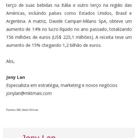
terço de suas bebidas na Itália e outro terço na região das
Américas, incluindo países como Estados Unidos, Brasil e
Argentina. A matriz, Davide Campari-Milano SpA, obteve um
aumento de 14% no lucro líquido no ano passado, totalizando
156 milhões de euros (US$ 225,1 milhões). A receita teve um
aumento de 15% chegando 1,2 bilhão de euros.
Abs,
Jony Lan
Especialista em estratégia, marketing e novos negócios
jonylan@mktmais.com
Fontes: SM, Valor Online
Jony Lan