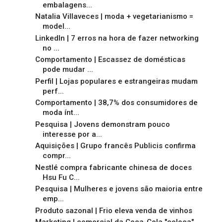
embalagens...
Natalia Villaveces | moda + vegetarianismo =
model...
LinkedIn | 7 erros na hora de fazer networking
no ...
Comportamento | Escassez de domésticas
pode mudar ...
Perfil | Lojas populares e estrangeiras mudam
perf...
Comportamento | 38,7% dos consumidores de
moda ínt...
Pesquisa | Jovens demonstram pouco
interesse por a...
Aquisições | Grupo francês Publicis confirma
compr...
Nestlé compra fabricante chinesa de doces
Hsu Fu C...
Pesquisa | Mulheres e jovens são maioria entre
emp...
Produto sazonal | Frio eleva venda de vinhos