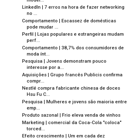
LinkedIn | 7 erros na hora de fazer networking
no ...
Comportamento | Escassez de domésticas
pode mudar ...
Perfil | Lojas populares e estrangeiras mudam
perf...
Comportamento | 38,7% dos consumidores de
moda ínt...
Pesquisa | Jovens demonstram pouco
interesse por a...
Aquisições | Grupo francês Publicis confirma
compr...
Nestlé compra fabricante chinesa de doces
Hsu Fu C...
Pesquisa | Mulheres e jovens são maioria entre
emp...
Produto sazonal | Frio eleva venda de vinhos
Marketing | comercial da Coca-Cola "coloca"
torced...
Efeito crescimento | Um em cada dez