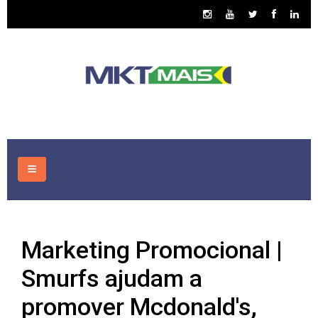
HOME
Marketing Promocional |
CONSULTORIA
Smurfs ajudam a
ASSUNTOS
promover Mcdonald's,