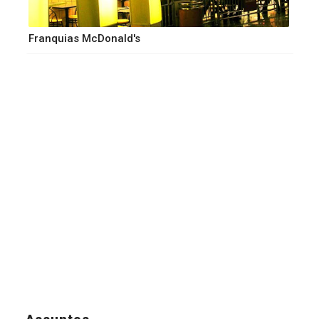
Franquias McDonald's