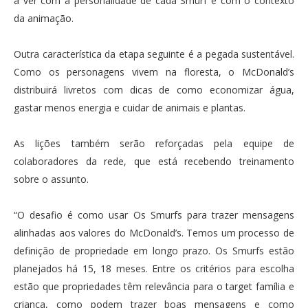
a ver com a personalidade de cada Smurf e com o contexto
da animação.
Outra característica da etapa seguinte é a pegada sustentável.
Como os personagens vivem na floresta, o McDonald’s
distribuirá livretos com dicas de como economizar água,
gastar menos energia e cuidar de animais e plantas.
As lições também serão reforçadas pela equipe de
colaboradores da rede, que está recebendo treinamento
sobre o assunto.
“O desafio é como usar Os Smurfs para trazer mensagens
alinhadas aos valores do McDonald’s. Temos um processo de
definição de propriedade em longo prazo. Os Smurfs estão
planejados há 15, 18 meses. Entre os critérios para escolha
estão que propriedades têm relevância para o target família e
criança, como podem trazer boas mensagens e como