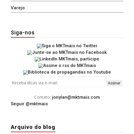
Varejo
Siga-nos
Receba dicas via e-mail:
Contato:
jonylan@mktmais.com
Seguir @mktmais
Arquivo do blog