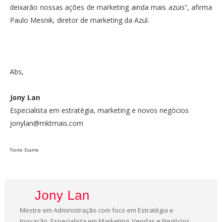
deixarão nossas ações de marketing ainda mais azuis”, afirma
Paulo Mesnik, diretor de marketing da Azul.
Abs,
Jony Lan
Especialista em estratégia, marketing e novos negócios
jonylan@mktmais.com
Fonte: Exame
Jony Lan
Mestre em Administração com foco em Estratégia e
Inovação, Especialista em Marketing, Vendas e Negócios.