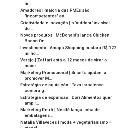
tir...
Amadores | maioria das PMEs são
"incompetentes" ao...
Criatividade e inovação | o 'outdoor' invisível
do...
Novos produtos | McDonald’s lança Chicken
Bacon On...
Investimento | Amapá Shopping custará R$ 122
milhõ...
Varejo | Zaffari está a 12 meses de virar o
maior ...
Marketing Promocional | Smurfs ajudam a
promover M...
Estratégia de aquisição | Teva israelense
compra g...
Estratégia de expansão | Dori Alimentos quer
ampli...
Marketing Retrô | Nestlé lança linha de
embalagens...
Natalia Villaveces | moda + vegetarianismo =
model...