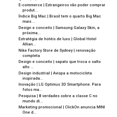
E-commerce | Estrangeiros vão poder comprar
produt...
Índice Big Mac | Brasil tem o quarto Big Mac
mais ...
Design e conceito | Samsung Galaxy Skin, a
próxima...
Estratégia de hotéis de luxo | Global Hotel
Allian...
Nike Factory Store de Sydney | renovação
completa
Design e conceito | sapato que troca o salto
alto ...
Design industrial | Avispa a motocicleta
inspirada...
Inovação | LG Optimus 3D Smartphone. Para
fotos ma...
Pesquisa | 8 verdades sobre a classe C no
mundo di...
Marketing promocional | ClickOn anuncia MINI
One d...