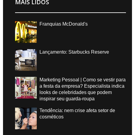
MAIS LIDOS
Franquias McDonald's
Lançamento: Starbucks Reserve
Marketing Pessoal | Como se vestir para
a festa da empresa? Especialista indica
looks de celebridades que podem
inspirar seu guarda-roupa
Tendência: nem crise afeta setor de
cosméticos