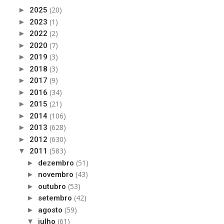
(20)
►
2025
(1)
►
2023
(2)
►
2022
(7)
►
2020
(3)
►
2019
(3)
►
2018
(9)
►
2017
(34)
►
2016
(21)
►
2015
(106)
►
2014
(628)
►
2013
(630)
►
2012
(583)
▼
2011
(51)
►
dezembro
(43)
►
novembro
(53)
►
outubro
(42)
►
setembro
(59)
►
agosto
(61)
▼
julho