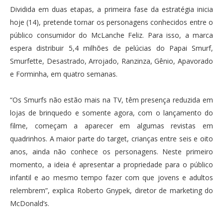
Dividida em duas etapas, a primeira fase da estratégia inicia
hoje (14), pretende tornar os personagens conhecidos entre o
público consumidor do McLanche Feliz. Para isso, a marca
espera distribuir 5,4 milhões de pelúcias do Papai Smurf,
Smurfette, Desastrado, Arrojado, Ranzinza, Gênio, Apavorado
e Forminha, em quatro semanas.
“Os Smurfs não estão mais na TV, têm presença reduzida em
lojas de brinquedo e somente agora, com o lançamento do
filme, começam a aparecer em algumas revistas em
quadrinhos. A maior parte do target, crianças entre seis e oito
anos, ainda não conhece os personagens. Neste primeiro
momento, a ideia é apresentar a propriedade para o público
infantil e ao mesmo tempo fazer com que jovens e adultos
relembrem”, explica Roberto Gnypek, diretor de marketing do
McDonald’s.