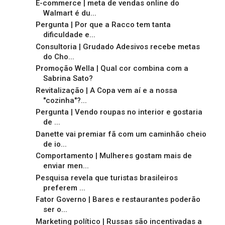
E-commerce | meta de vendas online do
Walmart é du...
Pergunta | Por que a Racco tem tanta
dificuldade e...
Consultoria | Grudado Adesivos recebe metas
do Cho...
Promoção Wella | Qual cor combina com a
Sabrina Sato?
Revitalização | A Copa vem aí e a nossa
"cozinha"?...
Pergunta | Vendo roupas no interior e gostaria
de ...
Danette vai premiar fã com um caminhão cheio
de io...
Comportamento | Mulheres gostam mais de
enviar men...
Pesquisa revela que turistas brasileiros
preferem ...
Fator Governo | Bares e restaurantes poderão
ser o...
Marketing político | Russas são incentivadas a