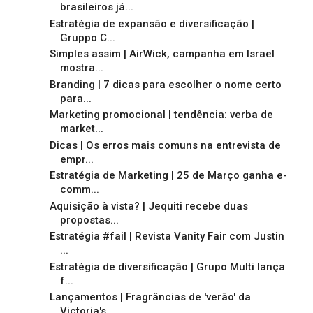
brasileiros já...
Estratégia de expansão e diversificação |
Gruppo C...
Simples assim | AirWick, campanha em Israel
mostra...
Branding | 7 dicas para escolher o nome certo
para...
Marketing promocional | tendência: verba de
market...
Dicas | Os erros mais comuns na entrevista de
empr...
Estratégia de Marketing | 25 de Março ganha e-
comm...
Aquisição à vista? | Jequiti recebe duas
propostas...
Estratégia #fail | Revista Vanity Fair com Justin
...
Estratégia de diversificação | Grupo Multi lança
f...
Lançamentos | Fragrâncias de 'verão' da
Victoria's...