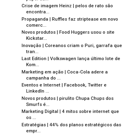
Crise de imagem Heinz | pelos de rato são
encontra...
Propaganda | Ruffles faz striptease em novo
comerc...
Novos produtos | Food Huggers usou o site
Kickstar...
Inovação | Coreanos criam o Puri, garrafa que
tran...
Last Edition | Volkswagen lança último lote de
Kom...
Marketing em ação | Coca-Cola adere a
campanha do ...
Eventos e Internet | Facebook, Twitter e
LinkedIn ...
Novos produtos | pirulito Chupa Chups dos
Smurfs é...
Marketing Digital | 4 mitos sobre internet que
os ...
Estratégias | 44% dos planos estratégicos das
empr...