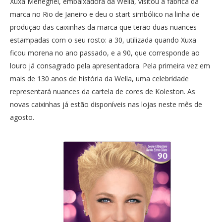
Xuxa Meneghel, embaixadora da Wella, visitou a fábrica da
marca no Rio de Janeiro e deu o start simbólico na linha de
produção das caixinhas da marca que terão duas nuances
estampadas com o seu rosto: a 30, utilizada quando Xuxa
ficou morena no ano passado, e a 90, que corresponde ao
louro já consagrado pela apresentadora. Pela primeira vez em
mais de 130 anos de história da Wella, uma celebridade
representará nuances da cartela de cores de Koleston. As
novas caixinhas já estão disponíveis nas lojas neste mês de
agosto.