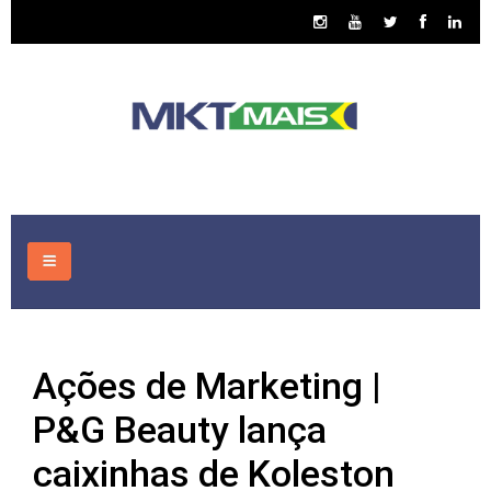
HOME
Ações de Marketing |
CONSULTORIA
P&G Beauty lança
ASSUNTOS
caixinhas de Koleston