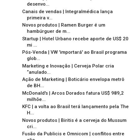
desenvo...
Canais de vendas | Integralmédica lança
primeira v...
Novos produtos | Ramen Burger é um
hambúrguer de m...
Startup | Hotel Urbano recebe aporte de US$ 20
mi ...
Pós-Venda | VW 'importará' ao Brasil programa
glob...
Marketing e Inovação | Cerveja Polar cria
“anulado...
Ação de Marketing | Boticário envelopa metrô
de BH...
McDonald's | Arcos Dorados fatura US$ 989,2
milhõe...
KFC | a volta ao Brasil terá lançamento pela The
H...
Novos produtos | Biritis é a cerveja do Mussum
cri...
Fusão da Publicis e Omnicom | conflitos entre