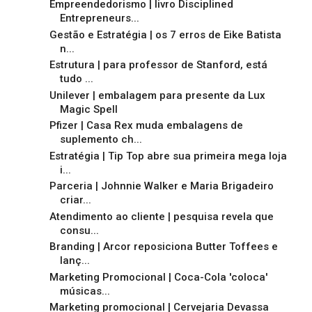
Empreendedorismo | livro Disciplined
Entrepreneurs...
Gestão e Estratégia | os 7 erros de Eike Batista
n...
Estrutura | para professor de Stanford, está
tudo ...
Unilever | embalagem para presente da Lux
Magic Spell
Pfizer | Casa Rex muda embalagens de
suplemento ch...
Estratégia | Tip Top abre sua primeira mega loja
i...
Parceria | Johnnie Walker e Maria Brigadeiro
criar...
Atendimento ao cliente | pesquisa revela que
consu...
Branding | Arcor reposiciona Butter Toffees e
lanç...
Marketing Promocional | Coca-Cola 'coloca'
músicas...
Marketing promocional | Cervejaria Devassa