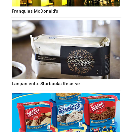
Franquias McDonald's
Lançamento: Starbucks Reserve