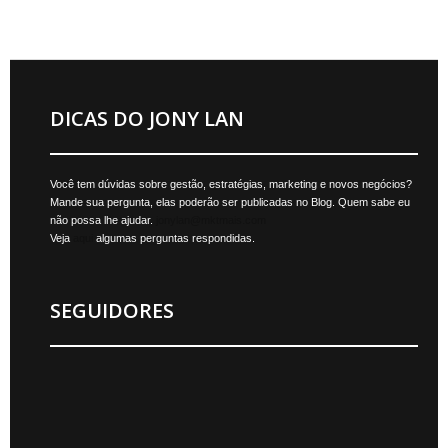
DICAS DO JONY LAN
Você tem dúvidas sobre gestão, estratégias, marketing e novos negócios?
Mande sua pergunta, elas poderão ser publicadas no Blog. Quem sabe eu
não possa lhe ajudar.
jonylan@mktmais.com
Veja
aqui
algumas perguntas respondidas.
SEGUIDORES