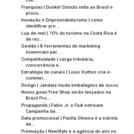
clie...
Franquias | Dunkin' Donuts volta ao Brasil e
procu...
Inovação e Empreendedorismo | como
identificar pro...
Lua-de-mel | 10% do turismo na Costa Rica é
de rec...
Gestão | 8 ferramentas de marketing
essenciais par...
Competitividade | carga tributária,
concorrência e...
Estratégia de canais | Louis Vuitton cria e-
commer...
Design | Jandaia muda embalagens de sucos
Novos guias Free Shop serão lançados na
Brazil Pro...
Propaganda | Fabio Jr. e Fiuk estreiam
Campanha da...
Data promocional | Paolla Oliveira é a estrela
da ...
Premiação | NewStyle é a agência do ano no