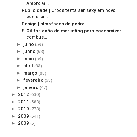
Ampro G...
Publicidade | Crocs tenta ser sexy em novo
comerci...
Design | almofadas de pedra
S-Oil faz ação de marketing para economizar
combus...
(59)
►
julho
(68)
►
junho
(54)
►
maio
(68)
►
abril
(80)
►
março
(68)
►
fevereiro
(47)
►
janeiro
(630)
►
2012
(583)
►
2011
(778)
►
2010
(541)
►
2009
(5)
►
2008