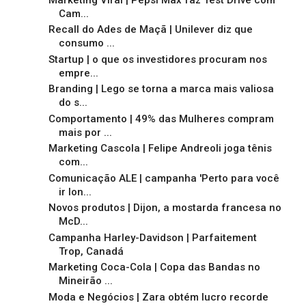
Cam...
Recall do Ades de Maçã | Unilever diz que
consumo ...
Startup | o que os investidores procuram nos
empre...
Branding | Lego se torna a marca mais valiosa
do s...
Comportamento | 49% das Mulheres compram
mais por ...
Marketing Cascola | Felipe Andreoli joga tênis
com...
Comunicação ALE | campanha 'Perto para você
ir lon...
Novos produtos | Dijon, a mostarda francesa no
McD...
Campanha Harley-Davidson | Parfaitement
Trop, Canadá
Marketing Coca-Cola | Copa das Bandas no
Mineirão ...
Moda e Negócios | Zara obtém lucro recorde