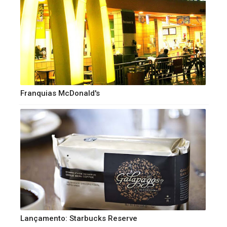
Franquias McDonald's
Lançamento: Starbucks Reserve