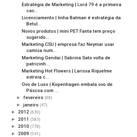
Estratégia de Marketing | Lord 79 é a primeira
cac...
Licenciamento | linha Batman é estratégia da
Betul...
Novos produtos | mini PET Fanta tem preço
sugerido...
Marketing CSU | empresa faz Neymar usar
camisa num...
Marketing Gendai | Sabrina Sato volta de
patricinh...
Marketing Hot Flowers | Larissa Riquelme
estreia c...
Ovo de Luxo | Kopenhagen embala ovo de
Páscoa com ...
(68)
►
fevereiro
(47)
►
janeiro
(630)
►
2012
(583)
►
2011
(778)
►
2010
(541)
►
2009