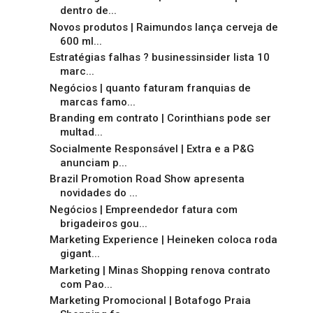
dentro de...
Novos produtos | Raimundos lança cerveja de
600 ml...
Estratégias falhas ? businessinsider lista 10
marc...
Negócios | quanto faturam franquias de
marcas famo...
Branding em contrato | Corinthians pode ser
multad...
Socialmente Responsável | Extra e a P&G
anunciam p...
Brazil Promotion Road Show apresenta
novidades do ...
Negócios | Empreendedor fatura com
brigadeiros gou...
Marketing Experience | Heineken coloca roda
gigant...
Marketing | Minas Shopping renova contrato
com Pao...
Marketing Promocional | Botafogo Praia