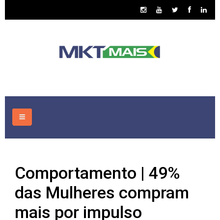
HOME
Comportamento | 49%
CONSULTORIA
das Mulheres compram
ASSUNTOS
mais por impulso