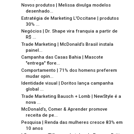
Novos produtos | Melissa divulga modelos
desenhado...
Estratégia de Marketing L'Occitane | produtos
30% ...
Negócios | Dr. Shape vira franquia a partir de
R$ ...
Trade Marketing | McDonald’s Brasil instala
painel...
Campanha das Casas Bahia | Mascote
"entrega" flore...
Comportamento | 71% dos homens preferem
mudar opin...
Identidade visual | Doritos lança campanha
global ...
Trade Marketing Bausch + Lomb | NewStyle é a
nova ...
McDonald’s, Comer & Aprender promove
receita de pe...
Pesquisa | Renda das mulheres cresce 83% em
10 anos