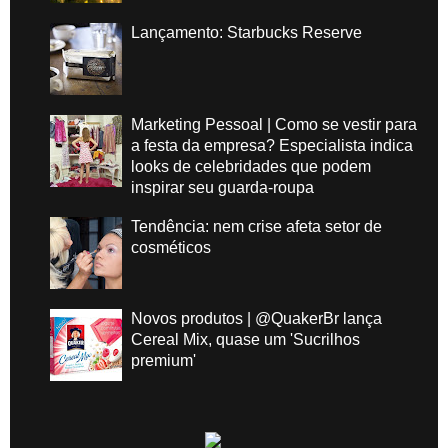
Lançamento: Starbucks Reserve
Marketing Pessoal | Como se vestir para
a festa da empresa? Especialista indica
looks de celebridades que podem
inspirar seu guarda-roupa
Tendência: nem crise afeta setor de
cosméticos
Novos produtos | @QuakerBr lança
Cereal Mix, quase um 'Sucrilhos
premium'