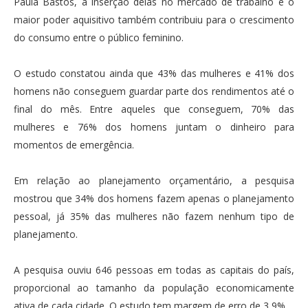
Paula Bastos, a inserção delas no mercado de trabalho e o
maior poder aquisitivo também contribuiu para o crescimento
do consumo entre o público feminino.
O estudo constatou ainda que 43% das mulheres e 41% dos
homens não conseguem guardar parte dos rendimentos até o
final do mês. Entre aqueles que conseguem, 70% das
mulheres e 76% dos homens juntam o dinheiro para
momentos de emergência.
Em relação ao planejamento orçamentário, a pesquisa
mostrou que 34% dos homens fazem apenas o planejamento
pessoal, já 35% das mulheres não fazem nenhum tipo de
planejamento.
A pesquisa ouviu 646 pessoas em todas as capitais do país,
proporcional ao tamanho da população economicamente
ativa de cada cidade. O estudo tem margem de erro de 3,9%.