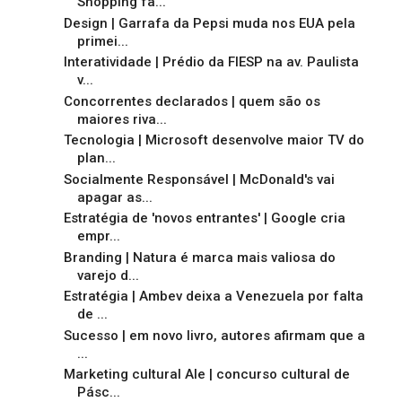
Shopping fa...
Design | Garrafa da Pepsi muda nos EUA pela
primei...
Interatividade | Prédio da FIESP na av. Paulista
v...
Concorrentes declarados | quem são os
maiores riva...
Tecnologia | Microsoft desenvolve maior TV do
plan...
Socialmente Responsável | McDonald's vai
apagar as...
Estratégia de 'novos entrantes' | Google cria
empr...
Branding | Natura é marca mais valiosa do
varejo d...
Estratégia | Ambev deixa a Venezuela por falta
de ...
Sucesso | em novo livro, autores afirmam que a
...
Marketing cultural Ale | concurso cultural de
Pásc...