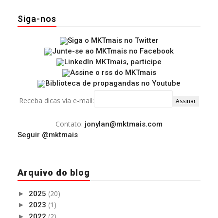
Siga-nos
Receba dicas via e-mail:
Contato:
jonylan@mktmais.com
Seguir @mktmais
Arquivo do blog
(20)
►
2025
(1)
►
2023
(2)
►
2022