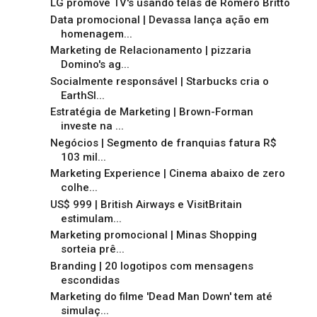
LG promove TV's usando telas de Romero Britto
Data promocional | Devassa lança ação em
homenagem...
Marketing de Relacionamento | pizzaria
Domino's ag...
Socialmente responsável | Starbucks cria o
EarthSl...
Estratégia de Marketing | Brown-Forman
investe na ...
Negócios | Segmento de franquias fatura R$
103 mil...
Marketing Experience | Cinema abaixo de zero
colhe...
US$ 999 | British Airways e VisitBritain
estimulam...
Marketing promocional | Minas Shopping
sorteia prê...
Branding | 20 logotipos com mensagens
escondidas
Marketing do filme 'Dead Man Down' tem até
simulaç...