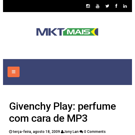
HOME
Givenchy Play: perfume
CONSULTORIA
com cara de MP3
ASSUNTOS
terça-feira, agosto 18, 2009
Jony Lan
0 Comments