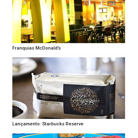
Franquias McDonald's
Lançamento: Starbucks Reserve