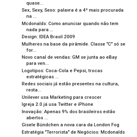
quase...
Sex, Sexy, Sexo: palavra é a 4ª mais procurada
na ...
Mcdonalds: Como anunciar quando não tem
nada para ...
Design: IDEA Brasil 2009
Mulheres na base da pirâmide. Classe "C" só se
for...
Novo canal de vendas: GM se junta ao eBay
para ven...
Logotipos: Coca-Cola e Pepsi, trocas
estratégicas ...
Redes sociais já estão presentes na cultura,
resta...
Unilever usa Marketing para crescer
Igreja 2.0 já usa Twitter e iPhone
Inovação: Apenas 9% dos brasileiros estão
abertos ...
Gisele Bündchen a nova cara da London Fog
Estratégia "Terrorista" de Negócios: Mcdonalds