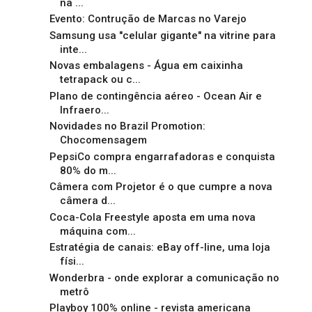
na ...
Evento: Contrução de Marcas no Varejo
Samsung usa "celular gigante" na vitrine para
inte...
Novas embalagens - Água em caixinha
tetrapack ou c...
Plano de contingência aéreo - Ocean Air e
Infraero...
Novidades no Brazil Promotion:
Chocomensagem
PepsiCo compra engarrafadoras e conquista
80% do m...
Câmera com Projetor é o que cumpre a nova
câmera d...
Coca-Cola Freestyle aposta em uma nova
máquina com...
Estratégia de canais: eBay off-line, uma loja
físi...
Wonderbra - onde explorar a comunicação no
metrô
Playboy 100% online - revista americana