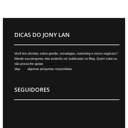
DICAS DO JONY LAN
Você tem dúvidas sobre gestão, estratégias, marketing e novos negócios?
Mande sua pergunta, elas poderão ser publicadas no Blog. Quem sabe eu
não possa lhe ajudar.
jonylan@mktmais.com
Veja
aqui
algumas perguntas respondidas.
SEGUIDORES