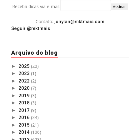
Receba dicas via e-mail:
Contato:
jonylan@mktmais.com
Seguir @mktmais
Arquivo do blog
(20)
►
2025
(1)
►
2023
(2)
►
2022
(7)
►
2020
(3)
►
2019
(3)
►
2018
(9)
►
2017
(34)
►
2016
(21)
►
2015
(106)
►
2014
(628)
►
2013