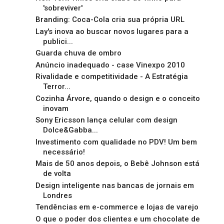
'sobreviver'
Branding: Coca-Cola cria sua própria URL
Lay's inova ao buscar novos lugares para a
publici...
Guarda chuva de ombro
Anúncio inadequado - case Vinexpo 2010
Rivalidade e competitividade - A Estratégia
Terror...
Cozinha Árvore, quando o design e o conceito
inovam
Sony Ericsson lança celular com design
Dolce&Gabba...
Investimento com qualidade no PDV! Um bem
necessário!
Mais de 50 anos depois, o Bebê Johnson está
de volta
Design inteligente nas bancas de jornais em
Londres
Tendências em e-commerce e lojas de varejo
O que o poder dos clientes e um chocolate de