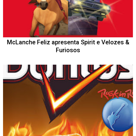
McLanche Feliz apresenta Spirit e Velozes &
Furiosos