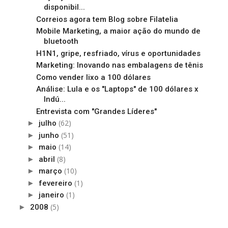
disponibil...
Correios agora tem Blog sobre Filatelia
Mobile Marketing, a maior ação do mundo de
bluetooth
H1N1, gripe, resfriado, vírus e oportunidades
Marketing: Inovando nas embalagens de tênis
Como vender lixo a 100 dólares
Análise: Lula e os "Laptops" de 100 dólares x
Indú...
Entrevista com "Grandes Líderes"
(62)
►
julho
(51)
►
junho
(14)
►
maio
(8)
►
abril
(10)
►
março
(1)
►
fevereiro
(1)
►
janeiro
(5)
►
2008