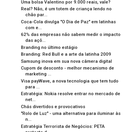
Uma bolsa Valentino por 9.000 reais, vale?
Real? Não, é um totem de criança lendo no
chão par...
Coca-Cola divulga "O Dia de Paz" em latinhas
com e...
62% das empresas não sabem medir o impacto
das açõ...
Branding no último estágio
Branding: Red Bull e a arte da latinha 2009
Samsung inova em sua nova câmera digital
Cupom de desconto - melhor mecanismo de
marketing ...
Visa payWave, a nova tecnologia que tem tudo
para ...
Estratégia: Nokia resolve entrar no mercado de
net...
Chás divertidos e provocativos
"Rolo de Luz" - uma alternativa para iluminar às
n...
Estratégia Terrorista de Negócios: PETA