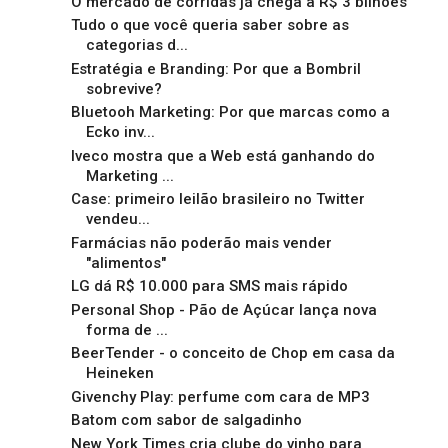
O mercado de corridas já chega a R$ 3 bilhões
Tudo o que você queria saber sobre as
categorias d...
Estratégia e Branding: Por que a Bombril
sobrevive?
Bluetooh Marketing: Por que marcas como a
Ecko inv...
Iveco mostra que a Web está ganhando do
Marketing ...
Case: primeiro leilão brasileiro no Twitter
vendeu...
Farmácias não poderão mais vender
"alimentos"
LG dá R$ 10.000 para SMS mais rápido
Personal Shop - Pão de Açúcar lança nova
forma de ...
BeerTender - o conceito de Chop em casa da
Heineken
Givenchy Play: perfume com cara de MP3
Batom com sabor de salgadinho
New York Times cria clube do vinho para