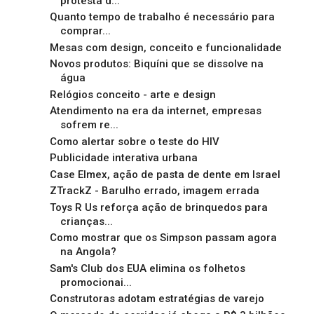
protesta d...
Quanto tempo de trabalho é necessário para
comprar...
Mesas com design, conceito e funcionalidade
Novos produtos: Biquíni que se dissolve na
água
Relógios conceito - arte e design
Atendimento na era da internet, empresas
sofrem re...
Como alertar sobre o teste do HIV
Publicidade interativa urbana
Case Elmex, ação de pasta de dente em Israel
ZTrackZ - Barulho errado, imagem errada
Toys R Us reforça ação de brinquedos para
crianças...
Como mostrar que os Simpson passam agora
na Angola?
Sam's Club dos EUA elimina os folhetos
promocionai...
Construtoras adotam estratégias de varejo