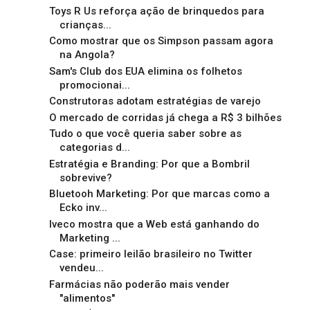
Toys R Us reforça ação de brinquedos para
crianças...
Como mostrar que os Simpson passam agora
na Angola?
Sam's Club dos EUA elimina os folhetos
promocionai...
Construtoras adotam estratégias de varejo
O mercado de corridas já chega a R$ 3 bilhões
Tudo o que você queria saber sobre as
categorias d...
Estratégia e Branding: Por que a Bombril
sobrevive?
Bluetooh Marketing: Por que marcas como a
Ecko inv...
Iveco mostra que a Web está ganhando do
Marketing ...
Case: primeiro leilão brasileiro no Twitter
vendeu...
Farmácias não poderão mais vender
"alimentos"