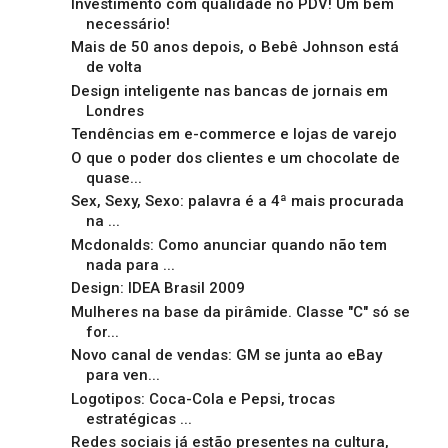
Investimento com qualidade no PDV! Um bem
necessário!
Mais de 50 anos depois, o Bebê Johnson está
de volta
Design inteligente nas bancas de jornais em
Londres
Tendências em e-commerce e lojas de varejo
O que o poder dos clientes e um chocolate de
quase...
Sex, Sexy, Sexo: palavra é a 4ª mais procurada
na ...
Mcdonalds: Como anunciar quando não tem
nada para ...
Design: IDEA Brasil 2009
Mulheres na base da pirâmide. Classe "C" só se
for...
Novo canal de vendas: GM se junta ao eBay
para ven...
Logotipos: Coca-Cola e Pepsi, trocas
estratégicas ...
Redes sociais já estão presentes na cultura,