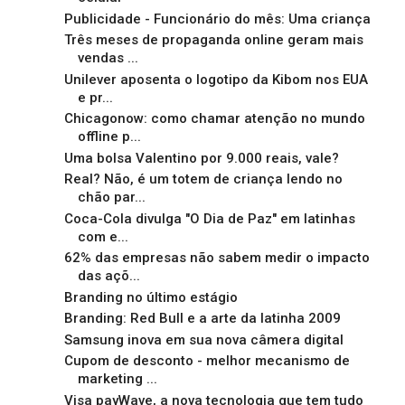
Publicidade - Funcionário do mês: Uma criança
Três meses de propaganda online geram mais
vendas ...
Unilever aposenta o logotipo da Kibom nos EUA
e pr...
Chicagonow: como chamar atenção no mundo
offline p...
Uma bolsa Valentino por 9.000 reais, vale?
Real? Não, é um totem de criança lendo no
chão par...
Coca-Cola divulga "O Dia de Paz" em latinhas
com e...
62% das empresas não sabem medir o impacto
das açõ...
Branding no último estágio
Branding: Red Bull e a arte da latinha 2009
Samsung inova em sua nova câmera digital
Cupom de desconto - melhor mecanismo de
marketing ...
Visa payWave, a nova tecnologia que tem tudo