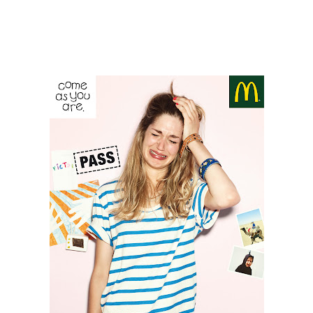
PUBLICAÇÕES
Twitter
Facebook
Google Plus
CONTATOS
Pinterest