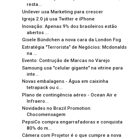
resta...
Unilever usa Marketing para crescer
Igreja 2.0 já usa Twitter e iPhone
Inovação: Apenas 9% dos brasileiros estão
abertos ...
Gisele Bündchen a nova cara da London Fog
Estratégia "Terrorista" de Negócios: Mcdonalds
na ...
Evento: Contrução de Marcas no Varejo
Samsung usa "celular gigante" na vitrine para
inte...
Novas embalagens - Água em caixinha
tetrapack ou c...
Plano de contingência aéreo - Ocean Air e
Infraero...
Novidades no Brazil Promotion:
Chocomensagem
PepsiCo compra engarrafadoras e conquista
80% do m...
Câmera com Projetor é o que cumpre a nova