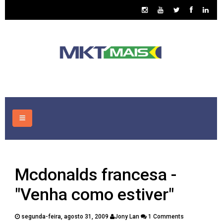
HOME
Mcdonalds francesa -
CONSULTORIA
"Venha como estiver"
ASSUNTOS
segunda-feira, agosto 31, 2009
Jony Lan
1 Comments