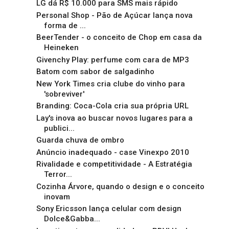
LG dá R$ 10.000 para SMS mais rápido
Personal Shop - Pão de Açúcar lança nova
forma de ...
BeerTender - o conceito de Chop em casa da
Heineken
Givenchy Play: perfume com cara de MP3
Batom com sabor de salgadinho
New York Times cria clube do vinho para
'sobreviver'
Branding: Coca-Cola cria sua própria URL
Lay's inova ao buscar novos lugares para a
publici...
Guarda chuva de ombro
Anúncio inadequado - case Vinexpo 2010
Rivalidade e competitividade - A Estratégia
Terror...
Cozinha Árvore, quando o design e o conceito
inovam
Sony Ericsson lança celular com design
Dolce&Gabba...