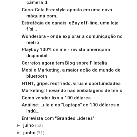
câmera d...
Coca-Cola Freestyle aposta em uma nova
máquina com...
Estratégia de canais: eBay off-line, uma loja
físi...
Wonderbra - onde explorar a comunicação no
metrô
Playboy 100% online - revista americana
disponibil...
Correios agora tem Blog sobre Filatelia
Mobile Marketing, a maior ação do mundo de
bluetooth
H1N1, gripe, resfriado, vírus e oportunidades
Marketing: Inovando nas embalagens de tênis
Como vender lixo a 100 dólares
Análise: Lula e os "Laptops" de 100 dólares x
Indú...
Entrevista com "Grandes Líderes"
(62)
►
julho
(51)
►
junho