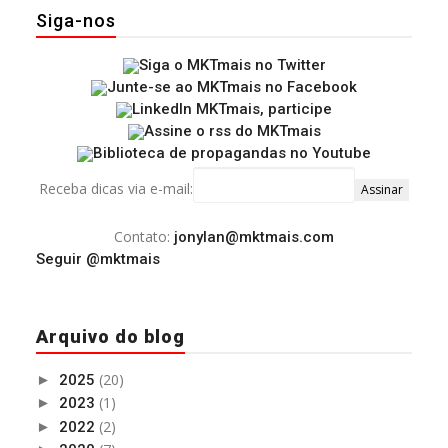
Siga-nos
Receba dicas via e-mail:
Contato:
jonylan@mktmais.com
Seguir @mktmais
Arquivo do blog
(20)
►
2025
(1)
►
2023
(2)
►
2022