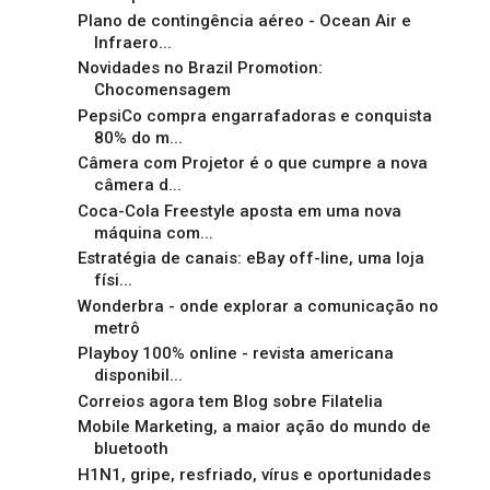
Plano de contingência aéreo - Ocean Air e
Infraero...
Novidades no Brazil Promotion:
Chocomensagem
PepsiCo compra engarrafadoras e conquista
80% do m...
Câmera com Projetor é o que cumpre a nova
câmera d...
Coca-Cola Freestyle aposta em uma nova
máquina com...
Estratégia de canais: eBay off-line, uma loja
físi...
Wonderbra - onde explorar a comunicação no
metrô
Playboy 100% online - revista americana
disponibil...
Correios agora tem Blog sobre Filatelia
Mobile Marketing, a maior ação do mundo de
bluetooth
H1N1, gripe, resfriado, vírus e oportunidades