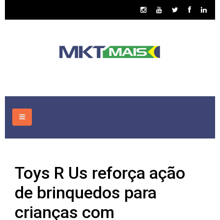
HOME
Toys R Us reforça ação
CONSULTORIA
de brinquedos para
ASSUNTOS
crianças com