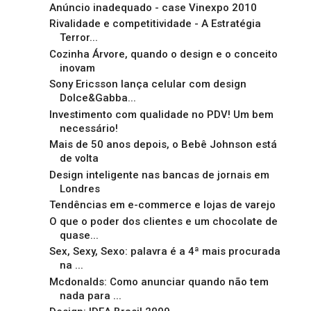
Anúncio inadequado - case Vinexpo 2010
Rivalidade e competitividade - A Estratégia
Terror...
Cozinha Árvore, quando o design e o conceito
inovam
Sony Ericsson lança celular com design
Dolce&Gabba...
Investimento com qualidade no PDV! Um bem
necessário!
Mais de 50 anos depois, o Bebê Johnson está
de volta
Design inteligente nas bancas de jornais em
Londres
Tendências em e-commerce e lojas de varejo
O que o poder dos clientes e um chocolate de
quase...
Sex, Sexy, Sexo: palavra é a 4ª mais procurada
na ...
Mcdonalds: Como anunciar quando não tem
nada para ...