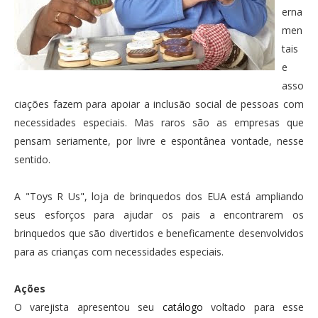
erna
men
tais
e
asso
ciações fazem para apoiar a inclusão social de pessoas com
necessidades especiais. Mas raros são as empresas que
pensam seriamente, por livre e espontânea vontade, nesse
sentido.
A "Toys R Us", loja de brinquedos dos EUA está ampliando
seus esforços para ajudar os pais a encontrarem os
brinquedos que são divertidos e beneficamente desenvolvidos
para as crianças com necessidades especiais.
Ações
O varejista apresentou seu
catálogo
voltado para esse