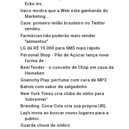
Ecko inv...
Iveco mostra que a Web está ganhando do
Marketing ...
Case: primeiro leilão brasileiro no Twitter
vendeu...
Farmácias não poderão mais vender
"alimentos"
LG dá R$ 10.000 para SMS mais rápido
Personal Shop - Pão de Açúcar lança nova
forma de ...
BeerTender - o conceito de Chop em casa da
Heineken
Givenchy Play: perfume com cara de MP3
Batom com sabor de salgadinho
New York Times cria clube do vinho para
'sobreviver'
Branding: Coca-Cola cria sua própria URL
Lay's inova ao buscar novos lugares para a
publici...
Guarda chuva de ombro