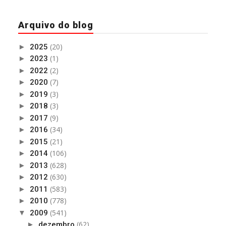
Arquivo do blog
(20)
►
2025
(1)
►
2023
(2)
►
2022
(7)
►
2020
(3)
►
2019
(3)
►
2018
(9)
►
2017
(34)
►
2016
(21)
►
2015
(106)
►
2014
(628)
►
2013
(630)
►
2012
(583)
►
2011
(778)
►
2010
(541)
▼
2009
(62)
►
dezembro