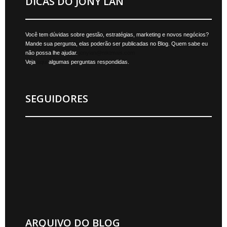
DICAS DO JONY LAN
Você tem dúvidas sobre gestão, estratégias, marketing e novos negócios?
Mande sua pergunta, elas poderão ser publicadas no Blog. Quem sabe eu
não possa lhe ajudar.
jonylan@mktmais.com
Veja
aqui
algumas perguntas respondidas.
SEGUIDORES
ARQUIVO DO BLOG