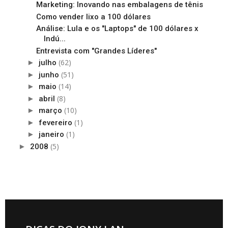
Marketing: Inovando nas embalagens de tênis
Como vender lixo a 100 dólares
Análise: Lula e os "Laptops" de 100 dólares x
Indú...
Entrevista com "Grandes Líderes"
(62)
►
julho
(51)
►
junho
(14)
►
maio
(8)
►
abril
(10)
►
março
(1)
►
fevereiro
(1)
►
janeiro
(5)
►
2008