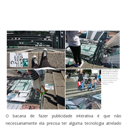
PUBLICAÇÕES
Twitter
Facebook
Google Plus
CONTATOS
Pinterest
O bacana de fazer publicidade interativa é que não
necessariamente ela precisa ter alguma tecnologia atrelado