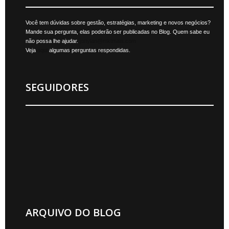
Você tem dúvidas sobre gestão, estratégias, marketing e novos negócios?
Mande sua pergunta, elas poderão ser publicadas no Blog. Quem sabe eu
não possa lhe ajudar.
jonylan@mktmais.com
Veja
aqui
algumas perguntas respondidas.
SEGUIDORES
ARQUIVO DO BLOG