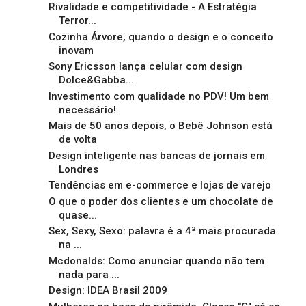
Rivalidade e competitividade - A Estratégia
Terror...
Cozinha Árvore, quando o design e o conceito
inovam
Sony Ericsson lança celular com design
Dolce&Gabba...
Investimento com qualidade no PDV! Um bem
necessário!
Mais de 50 anos depois, o Bebê Johnson está
de volta
Design inteligente nas bancas de jornais em
Londres
Tendências em e-commerce e lojas de varejo
O que o poder dos clientes e um chocolate de
quase...
Sex, Sexy, Sexo: palavra é a 4ª mais procurada
na ...
Mcdonalds: Como anunciar quando não tem
nada para ...
Design: IDEA Brasil 2009