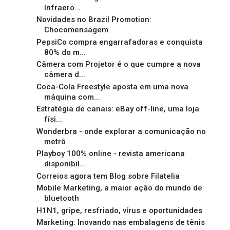
Infraero...
Novidades no Brazil Promotion:
Chocomensagem
PepsiCo compra engarrafadoras e conquista
80% do m...
Câmera com Projetor é o que cumpre a nova
câmera d...
Coca-Cola Freestyle aposta em uma nova
máquina com...
Estratégia de canais: eBay off-line, uma loja
físi...
Wonderbra - onde explorar a comunicação no
metrô
Playboy 100% online - revista americana
disponibil...
Correios agora tem Blog sobre Filatelia
Mobile Marketing, a maior ação do mundo de
bluetooth
H1N1, gripe, resfriado, vírus e oportunidades
Marketing: Inovando nas embalagens de tênis