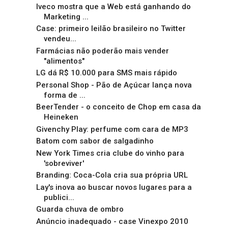
Iveco mostra que a Web está ganhando do
Marketing ...
Case: primeiro leilão brasileiro no Twitter
vendeu...
Farmácias não poderão mais vender
"alimentos"
LG dá R$ 10.000 para SMS mais rápido
Personal Shop - Pão de Açúcar lança nova
forma de ...
BeerTender - o conceito de Chop em casa da
Heineken
Givenchy Play: perfume com cara de MP3
Batom com sabor de salgadinho
New York Times cria clube do vinho para
'sobreviver'
Branding: Coca-Cola cria sua própria URL
Lay's inova ao buscar novos lugares para a
publici...
Guarda chuva de ombro
Anúncio inadequado - case Vinexpo 2010