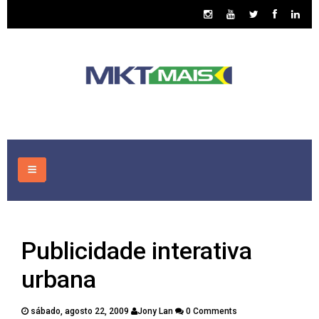
HOME
Publicidade interativa
CONSULTORIA
urbana
ASSUNTOS
sábado, agosto 22, 2009
Jony Lan
0 Comments