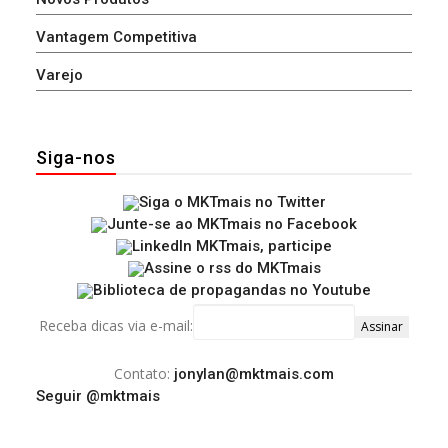
Vantagem Competitiva
Varejo
Siga-nos
Receba dicas via e-mail:
Contato:
jonylan@mktmais.com
Seguir @mktmais