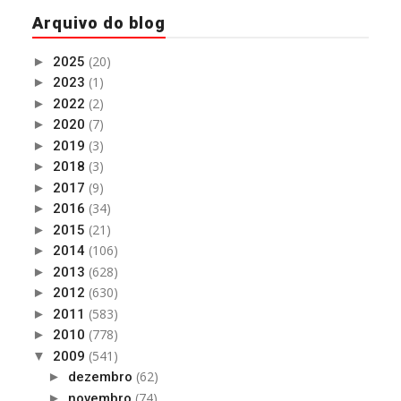
Arquivo do blog
(20)
►
2025
(1)
►
2023
(2)
►
2022
(7)
►
2020
(3)
►
2019
(3)
►
2018
(9)
►
2017
(34)
►
2016
(21)
►
2015
(106)
►
2014
(628)
►
2013
(630)
►
2012
(583)
►
2011
(778)
►
2010
(541)
▼
2009
(62)
►
dezembro
(74)
►
novembro