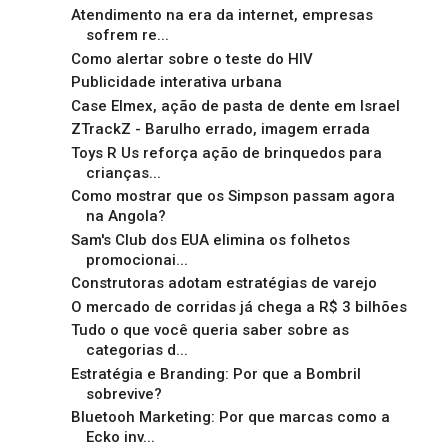
Atendimento na era da internet, empresas
sofrem re...
Como alertar sobre o teste do HIV
Publicidade interativa urbana
Case Elmex, ação de pasta de dente em Israel
ZTrackZ - Barulho errado, imagem errada
Toys R Us reforça ação de brinquedos para
crianças...
Como mostrar que os Simpson passam agora
na Angola?
Sam's Club dos EUA elimina os folhetos
promocionai...
Construtoras adotam estratégias de varejo
O mercado de corridas já chega a R$ 3 bilhões
Tudo o que você queria saber sobre as
categorias d...
Estratégia e Branding: Por que a Bombril
sobrevive?
Bluetooh Marketing: Por que marcas como a
Ecko inv...