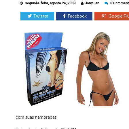
segunda-feira, agosto 24, 2009
Jony Lan
0 Comment
Twitter
Facebook
Google Pl
com suas namoradas.