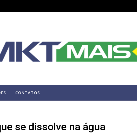
ÕES
CONTATOS
que se dissolve na água