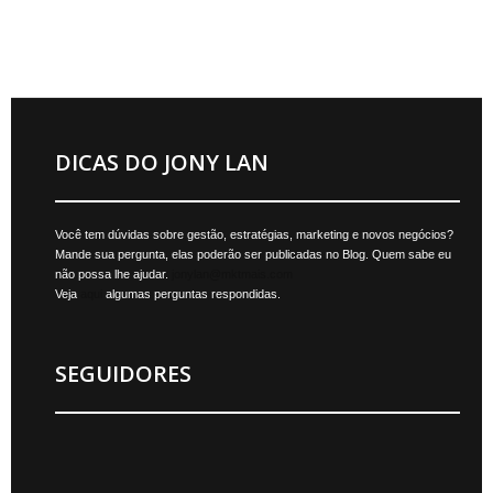
DICAS DO JONY LAN
Você tem dúvidas sobre gestão, estratégias, marketing e novos negócios?
Mande sua pergunta, elas poderão ser publicadas no Blog. Quem sabe eu
não possa lhe ajudar.
jonylan@mktmais.com
Veja
aqui
algumas perguntas respondidas.
SEGUIDORES