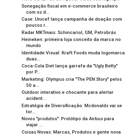
Sonegação fiscal em e-commerce brasileiro
com os d...
Case: Unicef lança campanha de doação com
poucos r...
Radar MKTmais: Schincariol, GM, Petrobrás
Heineken: primeira loja conceito da marca no
mundo
Identidade Visual: Kraft Foods muda logomarca
duas...
Coca-Cola Diet lança garrafa da "Ugly Betty"
por P...
Marketing: Olympus cria "The PEN Story" pelos
50 a...
Outdoor interativo e chocante para alertar
acident...
Estratégia de Diversificação: Mcdonalds vai se
tor...
Novos "produtos": Protótipo da Airbus para
viajar ...
Coisas Novas: Marcas, Produtos e gente nova