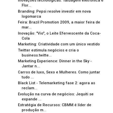
Inovações tecnológicas: Tatuagem eletrônica e
Flor...
Branding: Pepsi resolve investir em nova
logomarca
Feira: Brazil Promotion 2009, a maior feira de
mar...
Inovação: "Vio", o Leite Efervescente da Coca-
Cola
Marketing: Criatividade com um único vestido
Twitter estimula negócios e cria o
business.twitte...
Marketing Experience: Dinner in the Sky -
Jantar n...
Carros de luxo, Sexo e Mulheres. Como juntar
tudo ...
Black List - Telemarketing fase 2: agora as
reclam...
Evolução na curva de negócios: Jequiti se
expande ...
Estratégia de Recursos: CBMM é líder de
produção m...