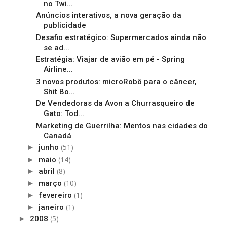
no Twi...
Anúncios interativos, a nova geração da
publicidade
Desafio estratégico: Supermercados ainda não
se ad...
Estratégia: Viajar de avião em pé - Spring
Airline...
3 novos produtos: microRobô para o câncer,
Shit Bo...
De Vendedoras da Avon a Churrasqueiro de
Gato: Tod...
Marketing de Guerrilha: Mentos nas cidades do
Canadá
(51)
►
junho
(14)
►
maio
(8)
►
abril
(10)
►
março
(1)
►
fevereiro
(1)
►
janeiro
(5)
►
2008