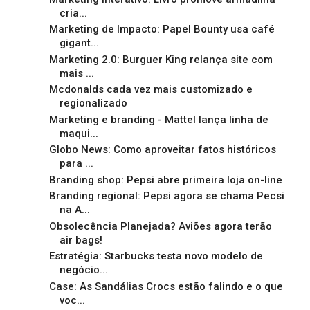
cria...
Marketing de Impacto: Papel Bounty usa café
gigant...
Marketing 2.0: Burguer King relança site com
mais ...
Mcdonalds cada vez mais customizado e
regionalizado
Marketing e branding - Mattel lança linha de
maqui...
Globo News: Como aproveitar fatos históricos
para ...
Branding shop: Pepsi abre primeira loja on-line
Branding regional: Pepsi agora se chama Pecsi
na A...
Obsolecência Planejada? Aviões agora terão
air bags!
Estratégia: Starbucks testa novo modelo de
negócio...
Case: As Sandálias Crocs estão falindo e o que
voc...