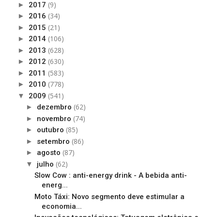
(9)
►
2017
(34)
►
2016
(21)
►
2015
(106)
►
2014
(628)
►
2013
(630)
►
2012
(583)
►
2011
(778)
►
2010
(541)
▼
2009
(62)
►
dezembro
(74)
►
novembro
(85)
►
outubro
(86)
►
setembro
(87)
►
agosto
(62)
▼
julho
Slow Cow : anti-energy drink - A bebida anti-
energ...
Moto Táxi: Novo segmento deve estimular a
economia...