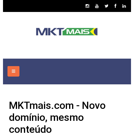
HOME
MKTmais.com - Novo
CONSULTORIA
domínio, mesmo
ASSUNTOS
conteúdo