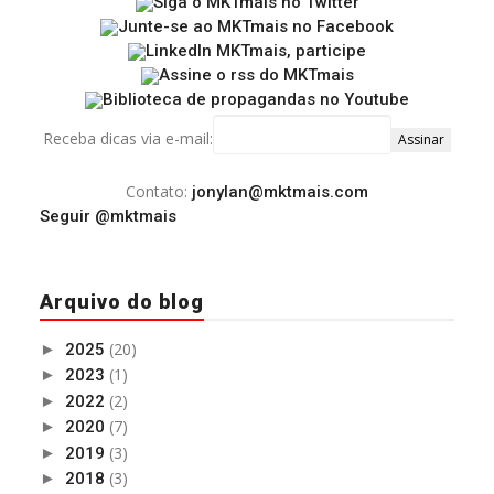
Receba dicas via e-mail:
Contato:
jonylan@mktmais.com
Seguir @mktmais
Arquivo do blog
(20)
►
2025
(1)
►
2023
(2)
►
2022
(7)
►
2020
(3)
►
2019
(3)
►
2018