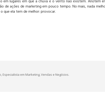
eito em lugares em que a chuva e o vento não existem. Anotem 
 opção de ações de marketing em pouco tempo. No mais, nada melh
 o que ela tem de melhor: provocar.
, Especialista em Marketing, Vendas e Negócios.