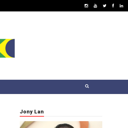
Jony Lan