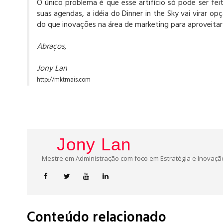
O único problema é que esse artifício só pode ser f
suas agendas, a idéia do Dinner in the Sky vai virar
do que inovações na área de marketing para aproveitar
Abraços,
Jony Lan
http://mktmais.com
Jony Lan
Mestre em Administração com foco em Estratégia e Inovação
Conteúdo relacionado