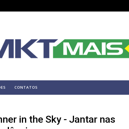
ÕES
CONTATOS
ner in the Sky - Jantar nas