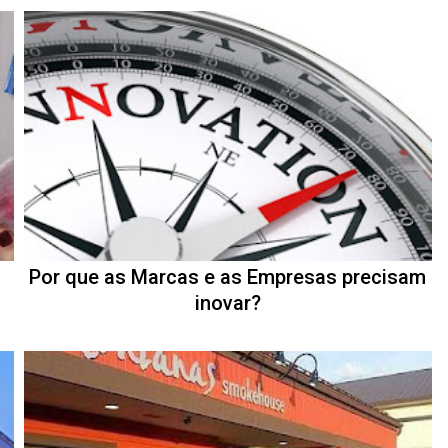
Por que as Marcas e as Empresas precisam
inovar?