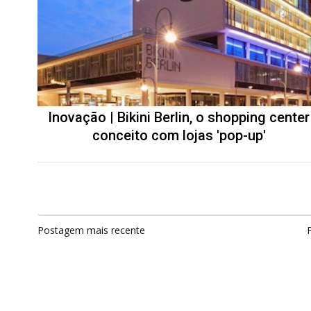
Inovação | Bikini Berlin, o shopping center
conceito com lojas 'pop-up'
Postagem mais recente
P