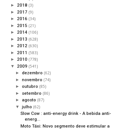
(3)
►
2018
(9)
►
2017
(34)
►
2016
(21)
►
2015
(106)
►
2014
(628)
►
2013
(630)
►
2012
(583)
►
2011
(778)
►
2010
(541)
▼
2009
(62)
►
dezembro
(74)
►
novembro
(85)
►
outubro
(86)
►
setembro
(87)
►
agosto
(62)
▼
julho
Slow Cow : anti-energy drink - A bebida anti-
energ...
Moto Táxi: Novo segmento deve estimular a