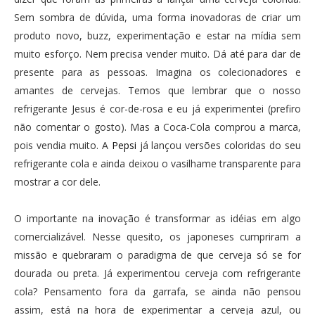
Sem sombra de dúvida, uma forma inovadoras de criar um
produto novo, buzz, experimentação e estar na mídia sem
muito esforço. Nem precisa vender muito. Dá até para dar de
presente para as pessoas. Imagina os colecionadores e
amantes de cervejas. Temos que lembrar que o nosso
refrigerante Jesus é cor-de-rosa e eu já experimentei (prefiro
não comentar o gosto). Mas a Coca-Cola comprou a marca,
pois vendia muito. A
Pepsi
já lançou versões coloridas do seu
refrigerante cola e ainda deixou o vasilhame transparente para
mostrar a cor dele.
O importante na inovação é transformar as idéias em algo
comercializável. Nesse quesito, os japoneses cumpriram a
missão e quebraram o paradigma de que cerveja só se for
dourada ou preta. Já experimentou cerveja com refrigerante
cola? Pensamento fora da garrafa, se ainda não pensou
assim, está na hora de experimentar a cerveja azul, ou