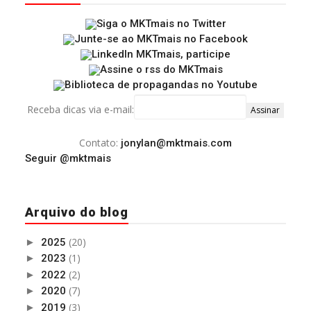
Receba dicas via e-mail:
Contato:
jonylan@mktmais.com
Seguir @mktmais
Arquivo do blog
(20)
►
2025
(1)
►
2023
(2)
►
2022
(7)
►
2020
(3)
►
2019