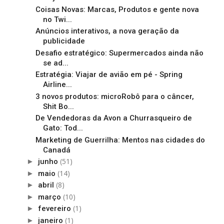
Coisas Novas: Marcas, Produtos e gente nova
no Twi...
Anúncios interativos, a nova geração da
publicidade
Desafio estratégico: Supermercados ainda não
se ad...
Estratégia: Viajar de avião em pé - Spring
Airline...
3 novos produtos: microRobô para o câncer,
Shit Bo...
De Vendedoras da Avon a Churrasqueiro de
Gato: Tod...
Marketing de Guerrilha: Mentos nas cidades do
Canadá
(51)
►
junho
(14)
►
maio
(8)
►
abril
(10)
►
março
(1)
►
fevereiro
(1)
►
janeiro