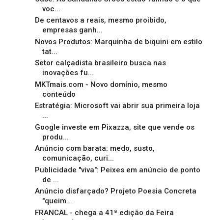
voc...
De centavos a reais, mesmo proibido,
empresas ganh...
Novos Produtos: Marquinha de biquini em estilo
tat...
Setor calçadista brasileiro busca nas
inovações fu...
MKTmais.com - Novo domínio, mesmo
conteúdo
Estratégia: Microsoft vai abrir sua primeira loja
...
Google investe em Pixazza, site que vende os
produ...
Anúncio com barata: medo, susto,
comunicação, curi...
Publicidade "viva": Peixes em anúncio de ponto
de ...
Anúncio disfarçado? Projeto Poesia Concreta
"queim...
FRANCAL - chega a 41ª edição da Feira