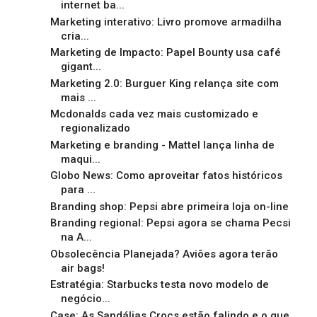
internet ba...
Marketing interativo: Livro promove armadilha
cria...
Marketing de Impacto: Papel Bounty usa café
gigant...
Marketing 2.0: Burguer King relança site com
mais ...
Mcdonalds cada vez mais customizado e
regionalizado
Marketing e branding - Mattel lança linha de
maqui...
Globo News: Como aproveitar fatos históricos
para ...
Branding shop: Pepsi abre primeira loja on-line
Branding regional: Pepsi agora se chama Pecsi
na A...
Obsolecência Planejada? Aviões agora terão
air bags!
Estratégia: Starbucks testa novo modelo de
negócio...
Case: As Sandálias Crocs estão falindo e o que