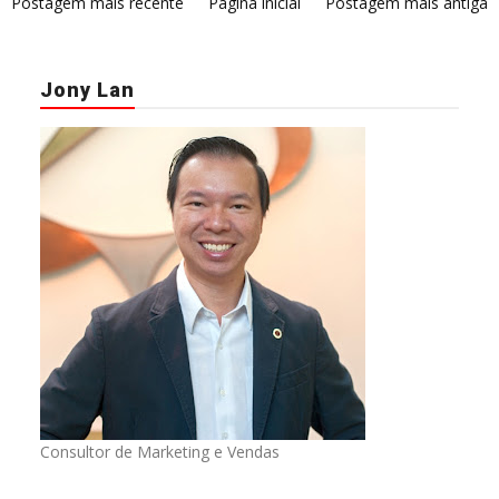
Postagem mais recente
Página inicial
Postagem mais antiga
Jony Lan
Consultor de Marketing e Vendas