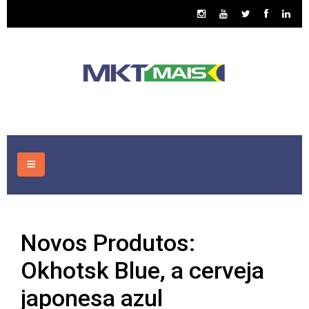
HOME
Novos Produtos:
CONSULTORIA
Okhotsk Blue, a cerveja
ASSUNTOS
japonesa azul