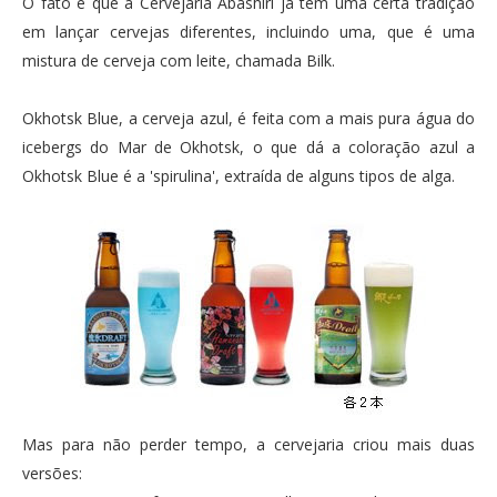
O fato é que a Cervejaria Abashiri já tem uma certa tradição
em lançar cervejas diferentes, incluindo uma, que é uma
mistura de cerveja com leite, chamada Bilk.
Okhotsk Blue, a cerveja azul, é feita com a mais pura água do
icebergs do Mar de Okhotsk, o que dá a coloração azul a
Okhotsk Blue é a 'spirulina', extraída de alguns tipos de alga.
Mas para não perder tempo, a cervejaria criou mais duas
versões: