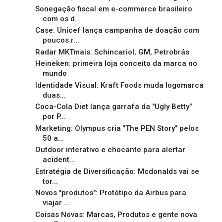
Sonegação fiscal em e-commerce brasileiro
com os d...
Case: Unicef lança campanha de doação com
poucos r...
Radar MKTmais: Schincariol, GM, Petrobrás
Heineken: primeira loja conceito da marca no
mundo
Identidade Visual: Kraft Foods muda logomarca
duas...
Coca-Cola Diet lança garrafa da "Ugly Betty"
por P...
Marketing: Olympus cria "The PEN Story" pelos
50 a...
Outdoor interativo e chocante para alertar
acident...
Estratégia de Diversificação: Mcdonalds vai se
tor...
Novos "produtos": Protótipo da Airbus para
viajar ...
Coisas Novas: Marcas, Produtos e gente nova