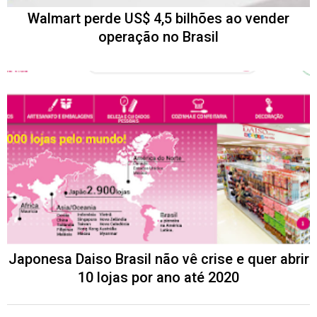
Walmart perde US$ 4,5 bilhões ao vender
operação no Brasil
Japonesa Daiso Brasil não vê crise e quer abrir
10 lojas por ano até 2020