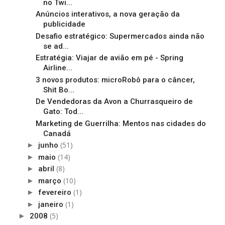
no Twi...
Anúncios interativos, a nova geração da
publicidade
Desafio estratégico: Supermercados ainda não
se ad...
Estratégia: Viajar de avião em pé - Spring
Airline...
3 novos produtos: microRobô para o câncer,
Shit Bo...
De Vendedoras da Avon a Churrasqueiro de
Gato: Tod...
Marketing de Guerrilha: Mentos nas cidades do
Canadá
(51)
►
junho
(14)
►
maio
(8)
►
abril
(10)
►
março
(1)
►
fevereiro
(1)
►
janeiro
(5)
►
2008