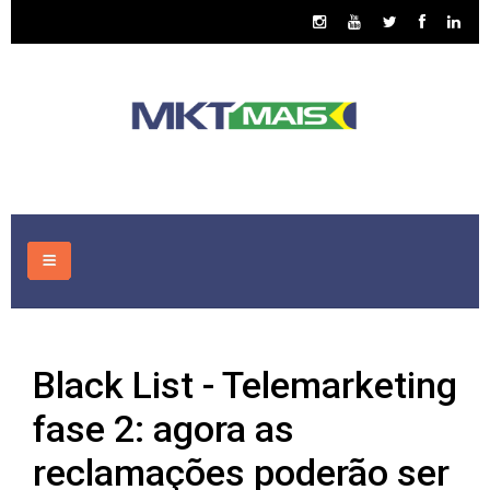
HOME
Black List - Telemarketing
CONSULTORIA
fase 2: agora as
ASSUNTOS
reclamações poderão ser