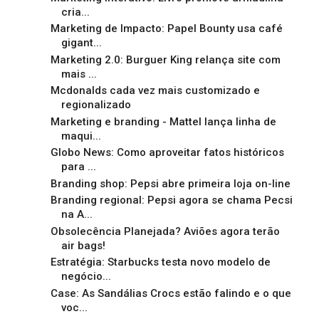
cria...
Marketing de Impacto: Papel Bounty usa café
gigant...
Marketing 2.0: Burguer King relança site com
mais ...
Mcdonalds cada vez mais customizado e
regionalizado
Marketing e branding - Mattel lança linha de
maqui...
Globo News: Como aproveitar fatos históricos
para ...
Branding shop: Pepsi abre primeira loja on-line
Branding regional: Pepsi agora se chama Pecsi
na A...
Obsolecência Planejada? Aviões agora terão
air bags!
Estratégia: Starbucks testa novo modelo de
negócio...
Case: As Sandálias Crocs estão falindo e o que
voc...