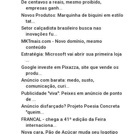
De centavos a reais, mesmo proibido,
empresas ganh...
Novos Produtos: Marquinha de biquini em estilo
tat...
Setor calçadista brasileiro busca nas
inovações fu...
MKTmais.com - Novo domínio, mesmo
conteúdo
Estratégia: Microsoft vai abrir sua primeira loja
...
Google investe em Pixazza, site que vende os
produ...
Anúncio com barata: medo, susto,
comunicação, curi...
Publicidade "viva": Peixes em anúncio de ponto
de ...
Anúncio disfarçado? Projeto Poesia Concreta
"queim...
FRANCAL - chega a 41ª edição da Feira
internaciona...
Nova cara, Pão de Açúcar muda seu logotipo