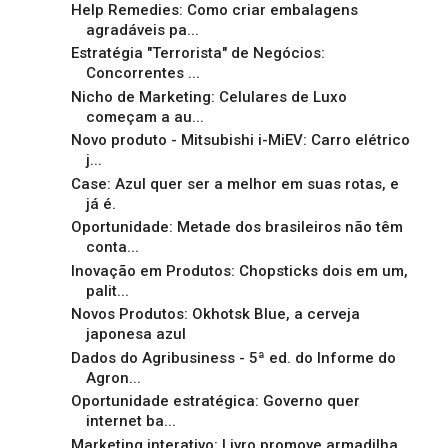
Help Remedies: Como criar embalagens
agradáveis pa...
Estratégia "Terrorista" de Negócios:
Concorrentes ...
Nicho de Marketing: Celulares de Luxo
começam a au...
Novo produto - Mitsubishi i-MiEV: Carro elétrico
j...
Case: Azul quer ser a melhor em suas rotas, e
já é.
Oportunidade: Metade dos brasileiros não têm
conta...
Inovação em Produtos: Chopsticks dois em um,
palit...
Novos Produtos: Okhotsk Blue, a cerveja
japonesa azul
Dados do Agribusiness - 5ª ed. do Informe do
Agron...
Oportunidade estratégica: Governo quer
internet ba...
Marketing interativo: Livro promove armadilha